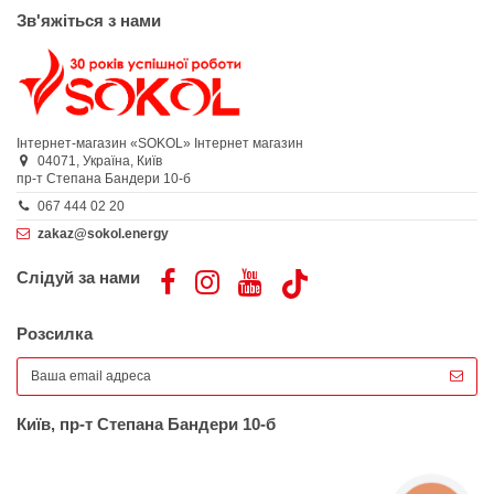
Зв'яжіться з нами
Інтернет-магазин «SOKOL»
Інтернет магазин
04071,
Україна,
Київ
пр-т Степана Бандери 10-б
067 444 02 20
zakaz@sokol.energy
Слідуй за нами
Розсилка
Київ, пр-т Степана Бандери 10-б