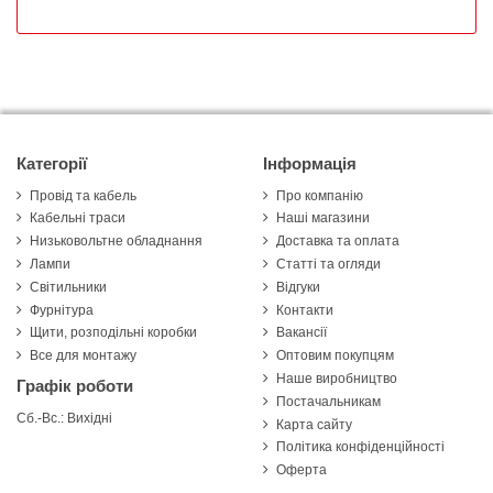
Категорії
Інформація
Провід та кабель
Про компанію
Кабельні траси
Наші магазини
Низьковольтне обладнання
Доставка та оплата
Лампи
Статті та огляди
Світильники
Відгуки
Фурнітура
Контакти
Щити, розподільні коробки
Вакансії
Все для монтажу
Оптовим покупцям
Наше виробництво
Графік роботи
Постачальникам
Сб.-Вс.: Вихідні
Карта сайту
Політика конфіденційності
Оферта