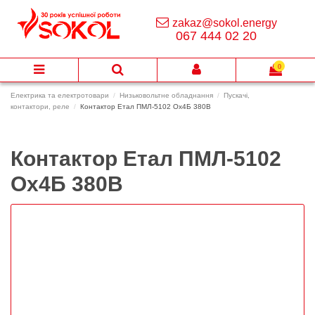
zakaz@sokol.energy
067 444 02 20
0
Електрика та електротовари
Низьковольтне обладнання
Пускачі,
контактори, реле
Контактор Етал ПМЛ-5102 Ох4Б 380В
Контактор Етал ПМЛ-5102
Ох4Б 380В