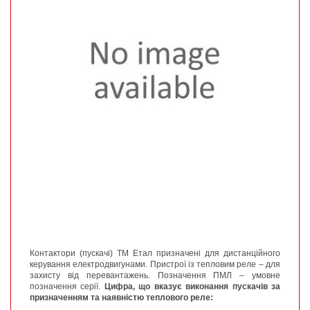
Контактори (пускачі) ТМ Етал призначені для дистанційного
керування електродвигунами. Пристрої із тепловим реле – для
захисту від перевантажень. Позначення ПМЛ – умовне
позначення серії.
Цифра, що вказує виконання пускачів за
призначенням та наявністю теплового реле: