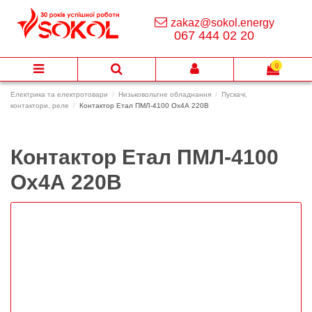
zakaz@sokol.energy
067 444 02 20
0
Електрика та електротовари
Низьковольтне обладнання
Пускачі,
контактори, реле
Контактор Етал ПМЛ-4100 Ох4А 220В
Контактор Етал ПМЛ-4100
Ох4А 220В