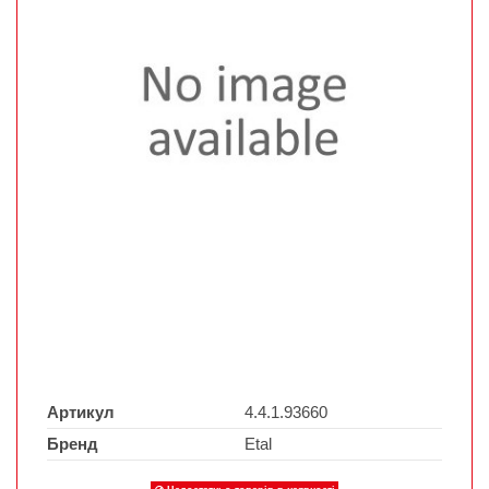
Артикул
4.4.1.93660
Бренд
Etal