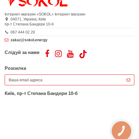
Інтернет-магазин «SOKOL»
Інтернет магазин
04071,
Україна,
Київ
пр-т Степана Бандери 10-б
067 444 02 20
zakaz@sokol.energy
Слідуй за нами
Розсилка
Київ, пр-т Степана Бандери 10-б
КНОПКА
ЗВ'ЯЗКУ