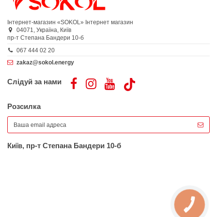
Інтернет-магазин «SOKOL»
Інтернет магазин
04071,
Україна,
Київ
пр-т Степана Бандери 10-б
067 444 02 20
zakaz@sokol.energy
Слідуй за нами
Розсилка
Київ, пр-т Степана Бандери 10-б
КНОПКА
ЗВ'ЯЗКУ