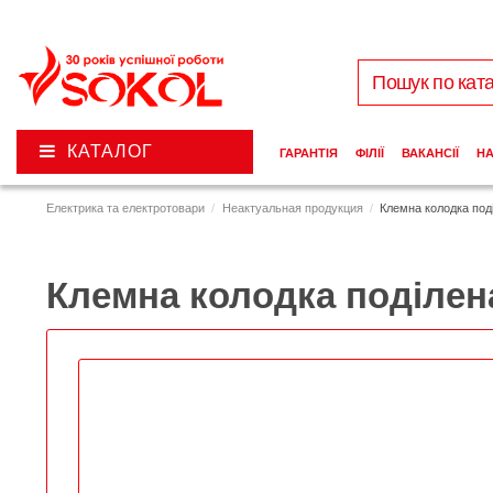
КАТАЛОГ
ГАРАНТІЯ
ФІЛІЇ
ВАКАНСІЇ
Н
Електрика та електротовари
Неактуальная продукция
Клемна колодка поділ
Клемна колодка поділена,