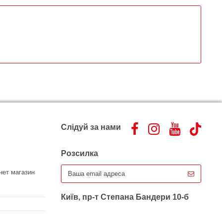
Слідуй за нами
Розсилка
нет магазин
Київ, пр-т Степана Бандери 10-б