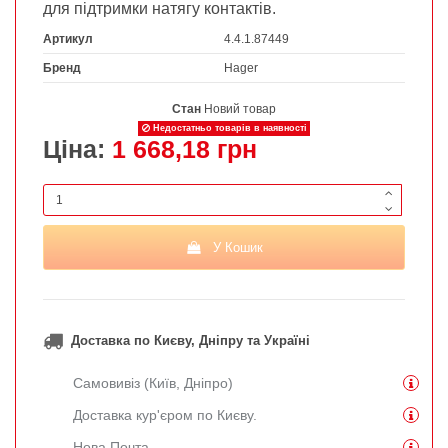
для підтримки натягу контактів.
Артикул
4.4.1.87449
Бренд
Hager
Стан
Новий товар
Недостатньо товарів в наявності
Ціна:
1 668,18 грн
У Кошик
Доставка по Києву, Дніпру та Україні
Самовивіз (Київ, Дніпро)
Доставка кур'єром по Києву.
Нова Почта