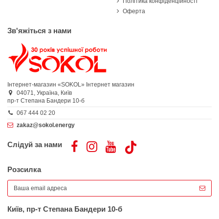
Політика конфіденційності
Оферта
Зв'яжіться з нами
Інтернет-магазин «SOKOL»
Інтернет магазин
04071,
Україна,
Київ
пр-т Степана Бандери 10-б
067 444 02 20
zakaz@sokol.energy
Слідуй за нами
Розсилка
Київ, пр-т Степана Бандери 10-б