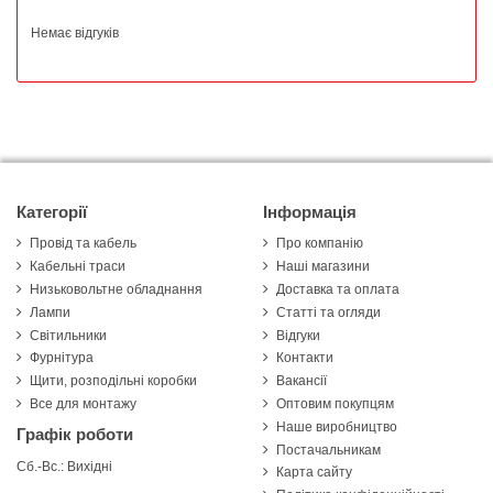
Немає відгуків
Категорії
Інформація
Провід та кабель
Про компанію
Кабельні траси
Наші магазини
Низьковольтне обладнання
Доставка та оплата
Лампи
Статті та огляди
Світильники
Відгуки
Фурнітура
Контакти
Щити, розподільні коробки
Вакансії
Все для монтажу
Оптовим покупцям
Наше виробництво
Графік роботи
Постачальникам
Сб.-Вс.: Вихідні
Карта сайту