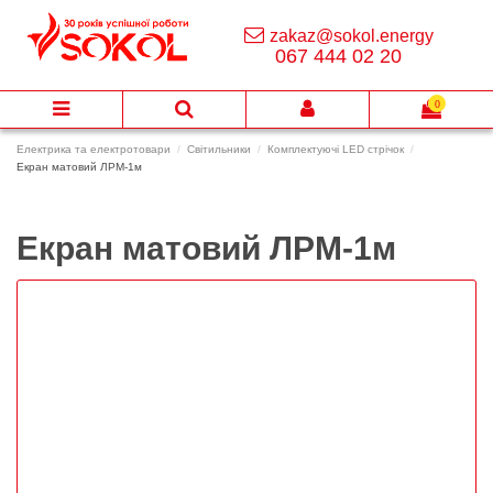
zakaz@sokol.energy
067 444 02 20
0
Електрика та електротовари
Світильники
Комплектуючі LED стрічок
Екран матовий ЛРМ-1м
Екран матовий ЛРМ-1м