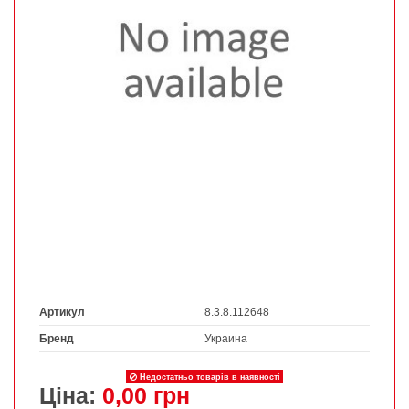
Артикул
8.3.8.112648
Бренд
Украина
Недостатньо товарів в наявності
Ціна:
0,00 грн