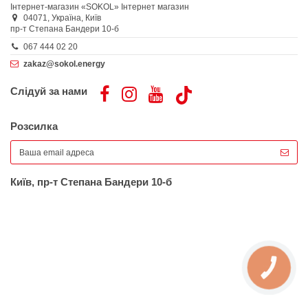
Інтернет-магазин «SOKOL»
Інтернет магазин
04071,
Україна,
Київ
пр-т Степана Бандери 10-б
067 444 02 20
zakaz@sokol.energy
Слідуй за нами
Розсилка
Київ, пр-т Степана Бандери 10-б
КНОПКА
ЗВ'ЯЗКУ