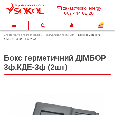
zakaz@sokol.energy
067 444 02 20
0
Електрика та електротовари
Неактуальная продукция
Бокс герметичний
ДІМБОР 3ф,КДЕ-3ф (2шт)
Бокс герметичний ДІМБОР
3ф,КДЕ-3ф (2шт)