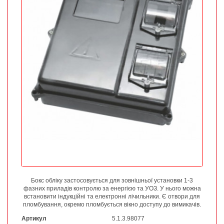
Бокс обліку застосовується для зовнішньої установки 1-3
фазних приладів контролю за енергією та УОЗ. У нього можна
встановити індукційні та електронні лічильники. Є отвори для
пломбування, окремо пломбується вікно доступу до вимикачів.
Артикул
5.1.3.98077