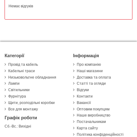
Немає відгуків
Категорії
Інформація
Провід та кабель
Про компанію
Кабельні траси
Наші магазини
Низьковольтне обладнання
Доставка та оплата
Лампи
Статті та огляди
Світильники
Відгуки
Фурнітура
Контакти
Щити, розподільні коробки
Вакансії
Все для монтажу
Оптовим покупцям
Наше виробництво
Графік роботи
Постачальникам
Сб.-Вс.: Вихідні
Карта сайту
Політика конфіденційності