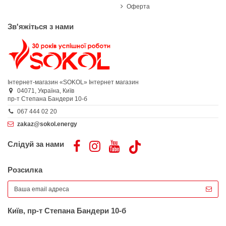
Оферта
Зв'яжіться з нами
Інтернет-магазин «SOKOL»
Інтернет магазин
04071,
Україна,
Київ
пр-т Степана Бандери 10-б
067 444 02 20
zakaz@sokol.energy
Слідуй за нами
Розсилка
Київ, пр-т Степана Бандери 10-б