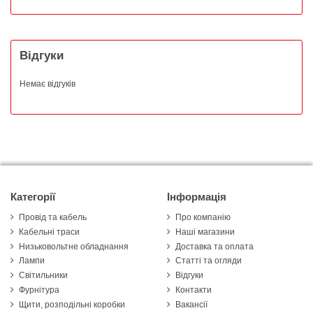
Відгуки
Немає відгуків
Категорії
Інформація
Провід та кабель
Про компанію
Кабельні траси
Наші магазини
Низьковольтне обладнання
Доставка та оплата
Лампи
Статті та огляди
Світильники
Відгуки
Фурнітура
Контакти
Щити, розподільні коробки
Вакансії