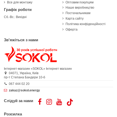
Все для монтажу
Оптовим покупцям
Наше виробництво
Графік роботи
Постачальникам
Сб.-Вс.: Вихідні
Карта сайту
Політика конфіденційності
Оферта
Зв'яжіться з нами
Інтернет-магазин «SOKOL»
Інтернет магазин
04071,
Україна,
Київ
пр-т Степана Бандери 10-б
067 444 02 20
zakaz@sokol.energy
Слідуй за нами
Розсилка