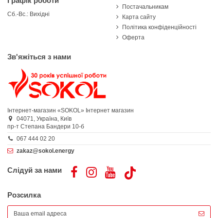
Графік роботи
Постачальникам
Сб.-Вс.: Вихідні
Карта сайту
Політика конфіденційності
Оферта
Зв'яжіться з нами
Інтернет-магазин «SOKOL»
Інтернет магазин
04071,
Україна,
Київ
пр-т Степана Бандери 10-б
067 444 02 20
zakaz@sokol.energy
Слідуй за нами
Розсилка