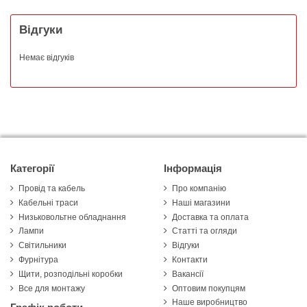
Відгуки
Немає відгуків
Категорії
Інформація
Провід та кабель
Про компанію
Кабельні траси
Наші магазини
Низьковольтне обладнання
Доставка та оплата
Лампи
Статті та огляди
Світильники
Відгуки
Фурнітура
Контакти
Щити, розподільні коробки
Вакансії
Все для монтажу
Оптовим покупцям
Наше виробництво