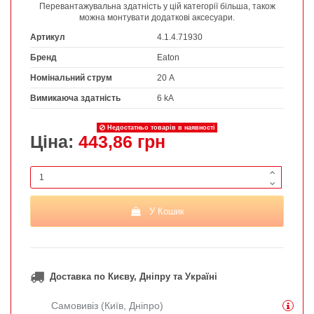
Перевантажувальна здатність у цій категорії більша, також
можна монтувати додаткові аксесуари.
Артикул
4.1.4.71930
Бренд
Eaton
Номінальний струм
20 А
Вимикаюча здатність
6 kA
Недостатньо товарів в наявності
Ціна:
443,86 грн
У Кошик
Доставка по Києву, Дніпру та Україні
Самовивіз (Київ, Дніпро)