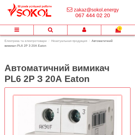
zakaz@sokol.energy
067 444 02 20
0
Електрика та електротовари
Неактуальная продукция
Автоматичний
вимикач PL6 2Р З 20А Eaton
Автоматичний вимикач
PL6 2Р З 20А Eaton