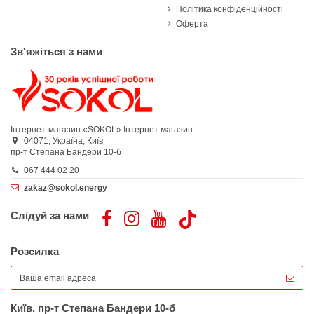
Політика конфіденційності
Оферта
Зв'яжіться з нами
Інтернет-магазин «SOKOL»
Інтернет магазин
04071,
Україна,
Київ
пр-т Степана Бандери 10-б
067 444 02 20
zakaz@sokol.energy
Слідуй за нами
Розсилка
Київ, пр-т Степана Бандери 10-б