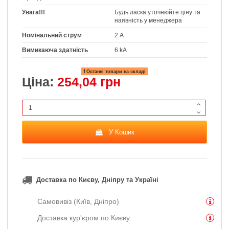
Увага!!!
Будь ласка уточнюйте ціну та
наявність у менеджера
Номінальний струм
2 А
Вимикаюча здатність
6 kA
Останні товари на складі
Ціна:
254,04 грн
У Кошик
Доставка по Києву, Дніпру та Україні
Самовивіз (Київ, Дніпро)
Доставка кур'єром по Києву.