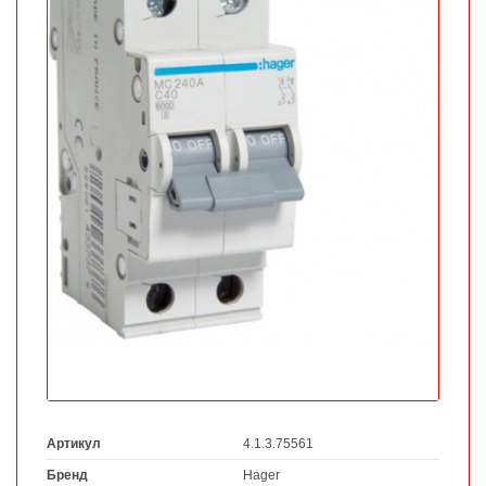
Артикул
4.1.3.75561
Бренд
Hager