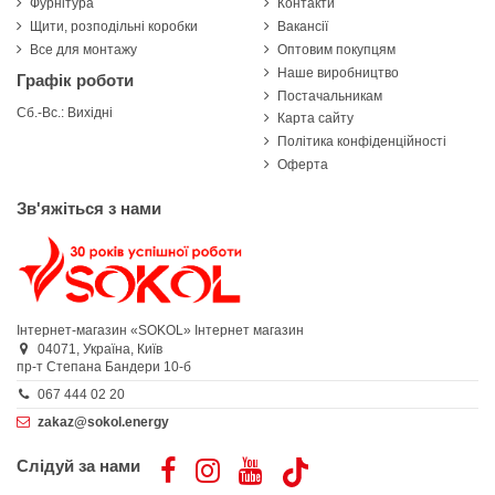
Фурнітура
Контакти
Щити, розподільні коробки
Вакансії
Все для монтажу
Оптовим покупцям
Наше виробництво
Графік роботи
Постачальникам
Сб.-Вс.: Вихідні
Карта сайту
Політика конфіденційності
Оферта
Зв'яжіться з нами
Інтернет-магазин «SOKOL»
Інтернет магазин
04071,
Україна,
Київ
пр-т Степана Бандери 10-б
067 444 02 20
zakaz@sokol.energy
Слідуй за нами