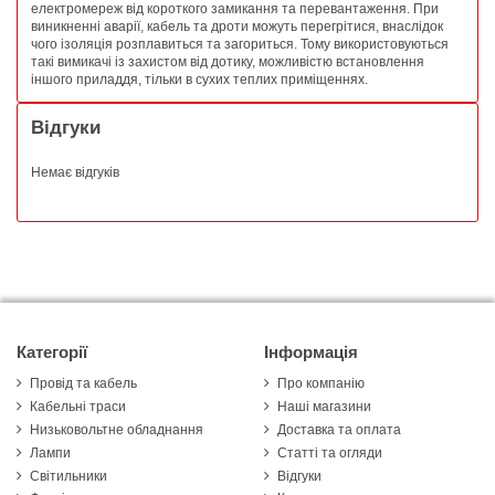
електромереж від короткого замикання та перевантаження. При
виникненні аварії, кабель та дроти можуть перегрітися, внаслідок
чого ізоляція розплавиться та загориться. Тому використовуються
такі вимикачі із захистом від дотику, можливістю встановлення
іншого приладдя, тільки в сухих теплих приміщеннях.
Відгуки
Немає відгуків
Категорії
Інформація
Провід та кабель
Про компанію
Кабельні траси
Наші магазини
Низьковольтне обладнання
Доставка та оплата
Лампи
Статті та огляди
Світильники
Відгуки