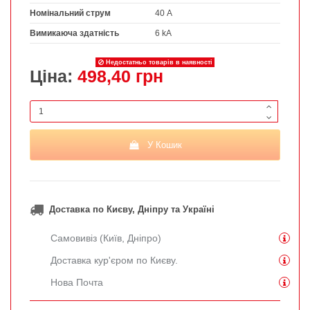
Номінальний струм
40 А
Вимикаюча здатність
6 kA
Недостатньо товарів в наявності
Ціна:
498,40 грн
У Кошик
Доставка по Києву, Дніпру та Україні
Самовивіз (Київ, Дніпро)
Доставка кур'єром по Києву.
Нова Почта