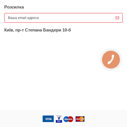
Розсилка
Київ, пр-т Степана Бандери 10-б
КНОПКА
ЗВ'ЯЗКУ