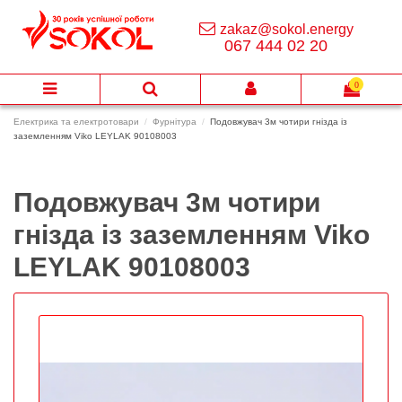
zakaz@sokol.energy
067 444 02 20
0
Електрика та електротовари
Фурнітура
Подовжувач 3м чотири гнізда із
заземленням Viko LEYLAK 90108003
Подовжувач 3м чотири
гнізда із заземленням Viko
LEYLAK 90108003