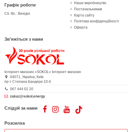
Наше виробництво
Графік роботи
Постачальникам
Сб.-Вс.: Вихідні
Карта сайту
Політика конфіденційності
Оферта
Зв'яжіться з нами
Інтернет-магазин «SOKOL»
Інтернет магазин
04071,
Україна,
Київ
пр-т Степана Бандери 10-б
067 444 02 20
zakaz@sokol.energy
Слідуй за нами
Розсилка