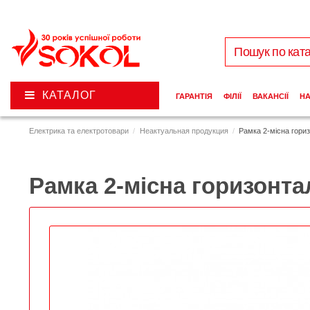
КАТАЛОГ
ГАРАНТІЯ
ФІЛІЇ
ВАКАНСІЇ
Н
Електрика та електротовари
Неактуальная продукция
Рамка 2-місна гори
Рамка 2-місна горизонта