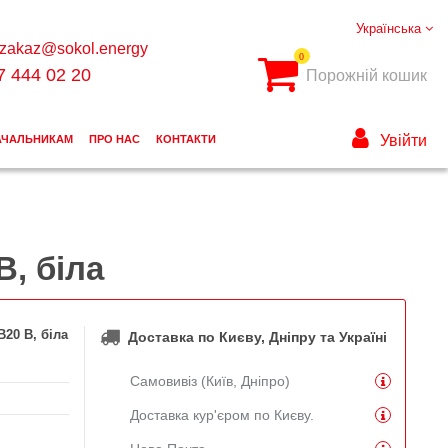
Українська
zakaz@sokol.energy
0
7 444 02 20
Порожній кошик
Увійти
АЧАЛЬНИКАМ
ПРО НАС
КОНТАКТИ
, біла
20 B, біла
Доставка по Києву, Дніпру та Україні
Самовивіз (Київ, Дніпро)
Доставка кур'єром по Києву.