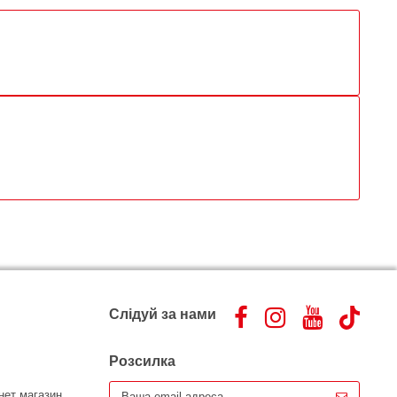
Слідуй за нами
Розсилка
нет магазин