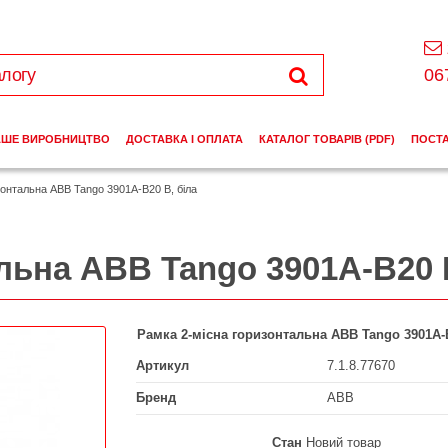
06
АШЕ ВИРОБНИЦТВО
ДОСТАВКА І ОПЛАТА
КАТАЛОГ ТОВАРІВ (PDF)
ПОСТ
зонтальна ABB Tango 3901A-B20 B, біла
льна ABB Tango 3901A-B20 B
Рамка 2-місна горизонтальна ABB Tango 3901A-B
Артикул
7.1.8.77670
Бренд
ABB
Стан
Новий товар