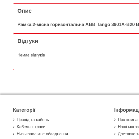
Опис
Рамка 2-місна горизонтальна ABB Tango 3901A-B20 B
Відгуки
Немає відгуків
Категорії
Інформац
Провід та кабель
Про компа
Кабельні траси
Наші магаз
Низьковольтне обладнання
Доставка т