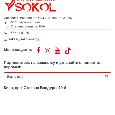
Интернет- магазин «SOKOL»
Интернет магазин
04071,
Украина,
Киев
пр-т Степана Бандеры 10-б
067 444 02 20
zakaz@sokol.energy
Мы в соцсетях
Подпишитесь на рассылку и узнавайте о новостях
первыми
Киев, пр-т Степана Бандеры 10-б