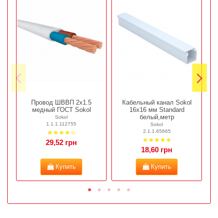
Провод ШВВП 2х1.5
Кабельный канал Sokol
медный ГОСТ Sokol
16х16 мм Standard
белый,метр
Sokol
1.1.1.112755
Sokol
2.1.1.65665
29,52 грн
18,60 грн
Купить
Купить