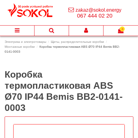
zakaz@sokol.energy
067 444 02 20
0
Электрика и электротовары
Щиты, распределительные коробки
Монтажные коробки
Коробка термопластиковая ABS Ø70 IP44 Bemis BB2-
0141-0003
Коробка
термопластиковая ABS
Ø70 IP44 Bemis BB2-0141-
0003