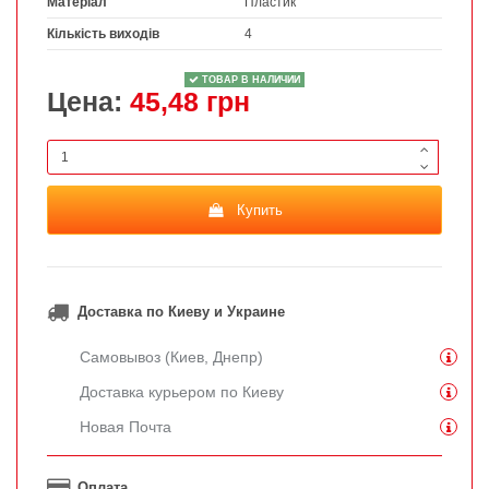
Матеріал
Пластик
Кількість виходів
4
ТОВАР В НАЛИЧИИ
Цена:
45,48 грн
Купить
Доставка по Киеву и Украине
Самовывоз (Киев, Днепр)
Доставка курьером по Киеву
Новая Почта
Оплата