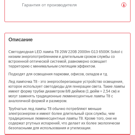
Гарантия от производителя
Описание
Светодиодная LED лампа Т8 20W 220В 2000lm G13 6500K Sokol с
низким энергопотреблением и длительным сроком службы со
встроенной оптической системой, равномерно освещает
территорию с минимальным слепящим эффектом.
Подходят для освещения парковки, офисов, складов и тд.
Лед лампочка Т8 - это энергосберегающее устройство освещения,
которое использует светодиоды для генерации света. Такие лампы
имеют форму трубки диаметром 8/8 дюймов (1 дюйм = 2,54 см) и
могут заменять традиционные люминесцентные лампы Т8 с
аналогичной формой и размером.
Трубчатые лед лампы Т8 обычно потребляют меньше
электроэнергии и имеют более длительный срок службы, чем
традиционные люминесцентные лампы Т8. Кроме того, они не
содержат ртутных испарений, что делает их более экологически
безопасными для использования и утилизации.