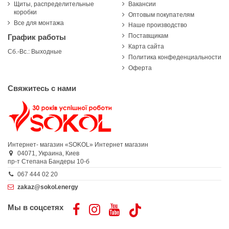
Щиты, распределительные
Вакансии
коробки
Оптовым покупателям
Все для монтажа
Наше производство
Поставщикам
График работы
Карта сайта
Сб.-Вс.: Выходные
Политика конфеденциальности
Оферта
Свяжитесь с нами
Интернет- магазин «SOKOL»
Интернет магазин
04071,
Украина,
Киев
пр-т Степана Бандеры 10-б
067 444 02 20
zakaz@sokol.energy
Мы в соцсетях