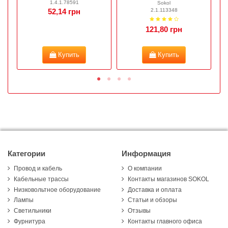
1.4.1.78591
Sokol
2.1.113348
52,14 грн
121,80 грн
Купить
Купить
Категории
Информация
Провод и кабель
О компании
Кабельные трассы
Контакты магазинов SOKOL
Низковольтное оборудование
Доставка и оплата
Лампы
Статьи и обзоры
Светильники
Отзывы
Фурнитура
Контакты главного офиса