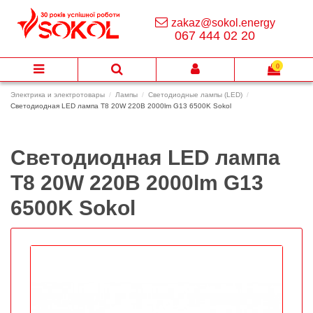
zakaz@sokol.energy
067 444 02 20
0
Электрика и электротовары
Лампы
Светодиодные лампы (LED)
Светодиодная LED лампа Т8 20W 220В 2000lm G13 6500K Sokol
Светодиодная LED лампа
Т8 20W 220В 2000lm G13
6500K Sokol