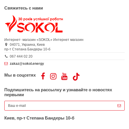
Свяжитесь с нами
Интернет- магазин «SOKOL»
Интернет магазин
04071,
Украина,
Киев
пр-т Степана Бандеры 10-б
067 444 02 20
zakaz@sokol.energy
Мы в соцсетях
Подпишитесь на рассылку и узнавайте о новостях
первыми
Киев, пр-т Степана Бандеры 10-б