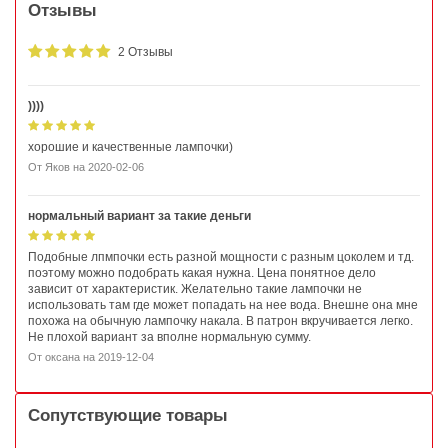
Отзывы
2 Отзывы
))))
хорошие и качественные лампочки)
От
Яков
на
2020-02-06
нормальный вариант за такие деньги
Подобные лпмпочки есть разной мощности с разным цоколем и тд.
поэтому можно подобрать какая нужна. Цена понятное дело
зависит от характеристик. Желательно такие лампочки не
использовать там где может попадать на нее вода. Внешне она мне
похожа на обычную лампочку накала. В патрон вкручивается легко.
Не плохой вариант за вполне нормальную сумму.
От
оксана
на
2019-12-04
Сопутствующие товары