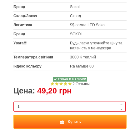
Бренд
Sokol
Склад/Заказ
Склад
Логистика
$$ лампа LED Sokol
Бренд
SOKOL
Увага!!!
Будь ласка уточнюйте ціну та
наявність у менеджера
Температура світіння
3000 K теплий
Індекс кольору
Ra більше 80
ТОВАР В НАЛИЧИИ
2 Отзывы
Цена:
49,20 грн
Купить