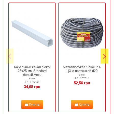
Кабельный канал Sokol
Металлорукав Sokol РЗ-
25х25 мм Standard
ЦХ c протяжкой d20
белый,метр
Sokol
2.2.2.67814
Sokol
2.1.1.65668
52,56 грн
34,68 грн
Купить
Купить