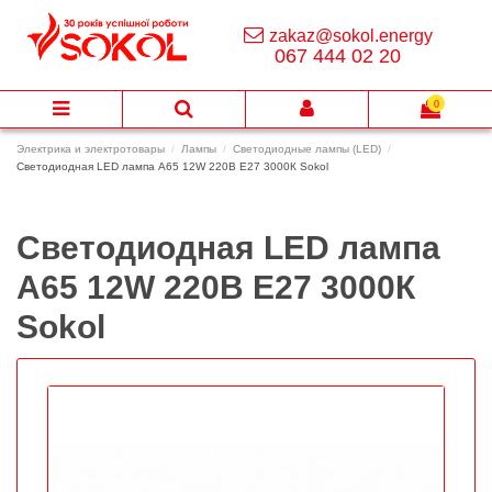
zakaz@sokol.energy
067 444 02 20
0
Электрика и электротовары
Лампы
Светодиодные лампы (LED)
Светодиодная LED лампа A65 12W 220В E27 3000К Sokol
Светодиодная LED лампа
A65 12W 220В E27 3000К
Sokol