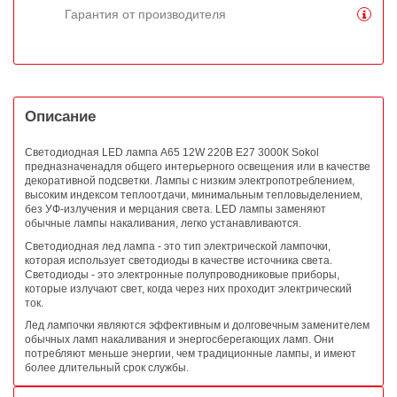
Гарантия от производителя
Описание
Светодиодная LED лампа A65 12W 220В E27 3000К Sokol
предназначена
для общего интерьерного освещения или в качестве
декоративной подсветк
и.
Лампы с низким электропотреблением,
высоким индексом теплоотдачи, минимальным тепловыделением,
без УФ-излучения и мерцания света. LED лампы заменяют
обычные лампы накаливания, легко устанавливаются.
Светодиодная лед лампа - это тип электрической лампочки,
которая использует светодиоды в качестве источника света.
Светодиоды - это электронные полупроводниковые приборы,
которые излучают свет, когда через них проходит электрический
ток.
Лед лампочки являются эффективным и долговечным заменителем
обычных ламп накаливания и энергосберегающих ламп. Они
потребляют меньше энергии, чем традиционные лампы, и имеют
более длительный срок службы.