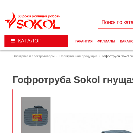
КАТАЛОГ
ГАРАНТИЯ
ФИЛИАЛЫ
ВАКАН
Электрика и электротовары
Неактуальная продукция
Гофротруба Sokol г
Гофротруба Sokol гнуща