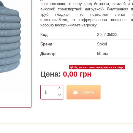
прокладывают в полу (под бетоном, землей и 
высокой транспортной нагрузкой). Внутренняя п
труб гладкая, что позволяет легко пр
электрокабеля, а гофрированная внешняя п
хорошо воспринимает нагрузку.
Код
2.3.2.35033
Бренд
Sokol
Діаметр
50 мм
Недостаточно товаров на складе
Цена:
0,00 грн
Купить