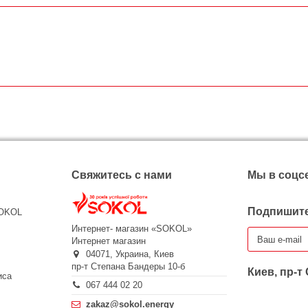
Свяжитесь с нами
Мы в соцс
Подпишите
SOKOL
Интернет- магазин «SOKOL»
Интернет магазин
04071,
Украина,
Киев
пр-т Степана Бандеры 10-б
Киев, пр-т
иса
067 444 02 20
zakaz@sokol.energy