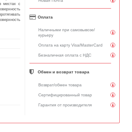
Новая Почта
в местах с
оверхность
отягивать
Оплата
оверхность
Наличными при самовывозе/
курьеру
Оплата на карту Visa/MasterCard
Безналичная оплата с НДС
Обмен и возврат товара
Возврат/обмен товара
Сертифицированный товар
Гарантия от производителя