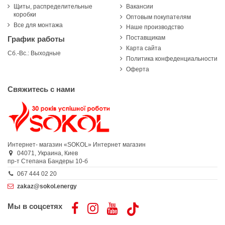
Щиты, распределительные
Вакансии
коробки
Оптовым покупателям
Все для монтажа
Наше производство
Поставщикам
График работы
Карта сайта
Сб.-Вс.: Выходные
Политика конфеденциальности
Оферта
Свяжитесь с нами
Интернет- магазин «SOKOL»
Интернет магазин
04071,
Украина,
Киев
пр-т Степана Бандеры 10-б
067 444 02 20
zakaz@sokol.energy
Мы в соцсетях