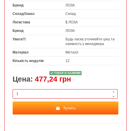
Бренд
ЛОЗА
Склад/Заказ
Склад
Логистика
$ ЛОЗА
Бренд
ЛОЗА
Увага!!!
Будь ласка уточнюйте ціну та
наявність у менеджера
Матеріал
Металл
Кількість модулів
12
ТОВАР В НАЛИЧИИ
Цена:
477,24 грн
Купить