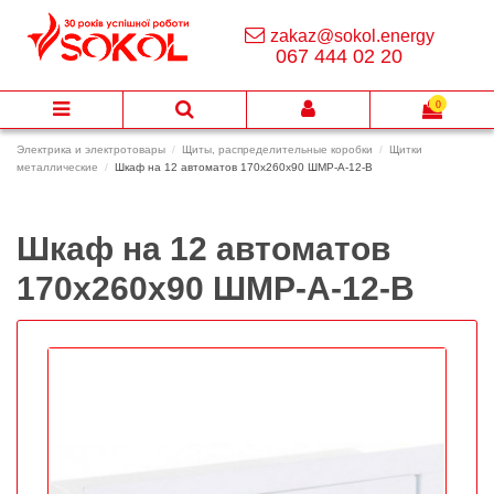
zakaz@sokol.energy
067 444 02 20
0
Электрика и электротовары
Щиты, распределительные коробки
Щитки
металлические
Шкаф на 12 автоматов 170х260х90 ШМР-А-12-В
Шкаф на 12 автоматов
170х260х90 ШМР-А-12-В