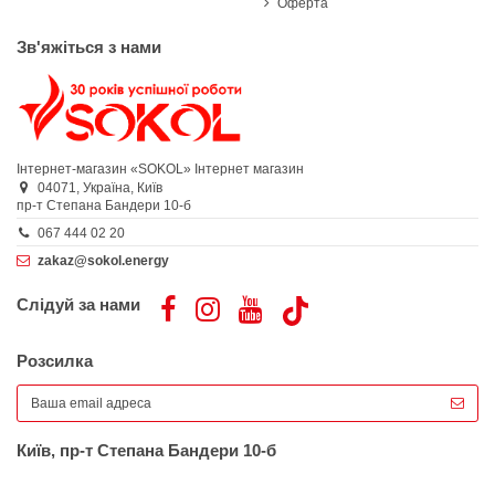
Оферта
Зв'яжіться з нами
Інтернет-магазин «SOKOL»
Інтернет магазин
04071,
Україна,
Київ
пр-т Степана Бандери 10-б
067 444 02 20
zakaz@sokol.energy
Слідуй за нами
Розсилка
Київ, пр-т Степана Бандери 10-б