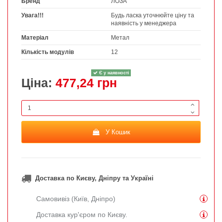
Бренд
ЛОЗА
Увага!!!
Будь ласка уточнюйте ціну та
наявність у менеджера
Матеріал
Метал
Кількість модулів
12
Є у наявності
Ціна:
477,24 грн
У Кошик
Доставка по Києву, Дніпру та Україні
Самовивіз (Київ, Дніпро)
Доставка кур'єром по Києву.