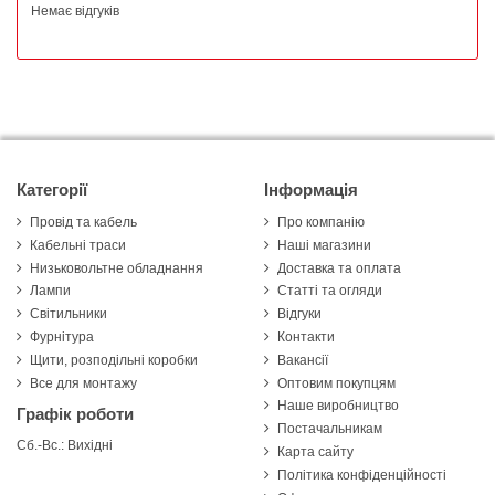
Немає відгуків
Категорії
Інформація
Провід та кабель
Про компанію
Кабельні траси
Наші магазини
Низьковольтне обладнання
Доставка та оплата
Лампи
Статті та огляди
Світильники
Відгуки
Фурнітура
Контакти
Щити, розподільні коробки
Вакансії
Все для монтажу
Оптовим покупцям
Наше виробництво
Графік роботи
Постачальникам
Сб.-Вс.: Вихідні
Карта сайту
Політика конфіденційності