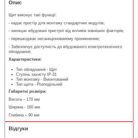
Опис
Щит виконує такі функції:
- надає простір для монтажу стандартних модулів;
- захищає вбудовані пристрої від впливів зовнішніх факторів;
- перешкоджає несанкціонованому проникненню;
- Забезпечує доступність до вбудованого електротехнічного
обладнання.
Характеристики:
Тип обладнання - Щит
Ступінь захисту IP-31
Тип монтажу - Вмонтований
Тип щита - Розподільний
Габаритні розміри:
Висота – 170 мм
Ширина - 160 мм
Глибина – 90 мм
Відгуки