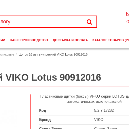
0
СИИ
НАШЕ ПРОИЗВОДСТВО
ДОСТАВКА И ОПЛАТА
КАТАЛОГ ТОВАРОВ (P
астиковые
Щиток 16 авт внутренний VIKO Lotus 90912016
 VIKO Lotus 90912016
Пластиковые щитки (боксы) VI-KO серии LOTUS д
автоматических выключателей
Код
5.2.7.17282
Бренд
VIKO
Склад/Заказ
Склад_Заказ