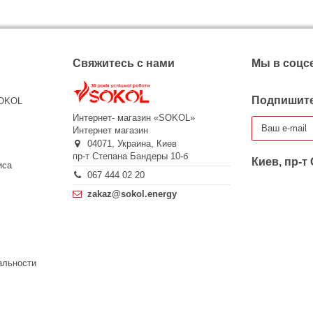
Свяжитесь с нами
Мы в соцс
Подпишите
SOKOL
Интернет- магазин «SOKOL»
Интернет магазин
04071,
Украина,
Киев
пр-т Степана Бандеры 10-б
Киев, пр-т
иса
067 444 02 20
zakaz@sokol.energy
альности