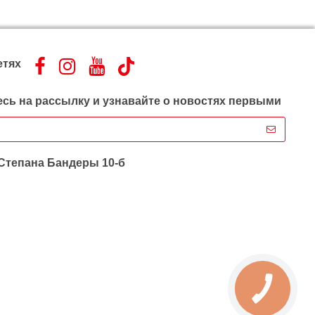
етях
сь на рассылку и узнавайте о новостях первыми
 Степана Бандеры 10-б