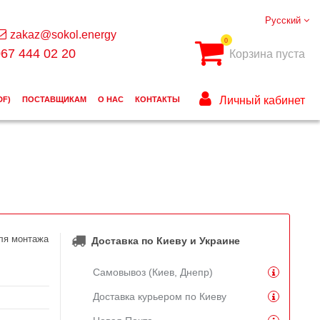
Русский
zakaz@sokol.energy
0
67 444 02 20
Корзина пуста
Личный кабинет
DF)
ПОСТАВЩИКАМ
О НАС
КОНТАКТЫ
ля монтажа
Доставка по Киеву и Украине
Самовывоз (Киев, Днепр)
Доставка курьером по Киеву