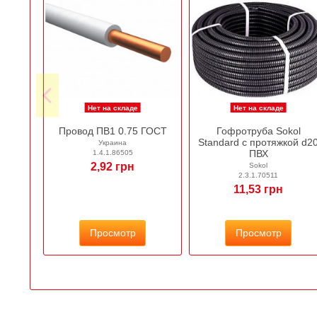
Нет на складе
Нет на складе
Провод ПВ1 0.75 ГОСТ
Гофротруба Sokol
Standard с протяжкой d2
Украина
ПВХ
1.4.1.86505
2,92 грн
Sokol
2.3.1.70511
11,53 грн
Просмотр
Просмотр