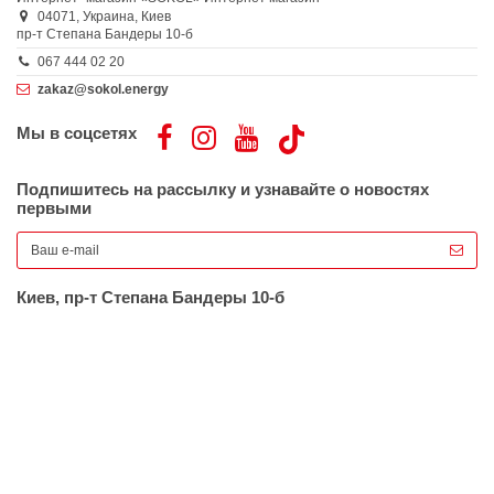
04071,
Украина,
Киев
пр-т Степана Бандеры 10-б
067 444 02 20
zakaz@sokol.energy
Мы в соцсетях
Подпишитесь на рассылку и узнавайте о новостях
первыми
Киев, пр-т Степана Бандеры 10-б