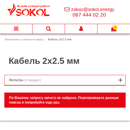
zakaz@sokol.energy
067 444 02 20
0
Электрика и электротовары
Кабель 2х2.5 мм
Кабель 2х2.5 мм
Фильтры
(0 продукт)
По Вашему запросу ничего не найдено. Перепроверьте данные
поиска и попробуйте еще раз.