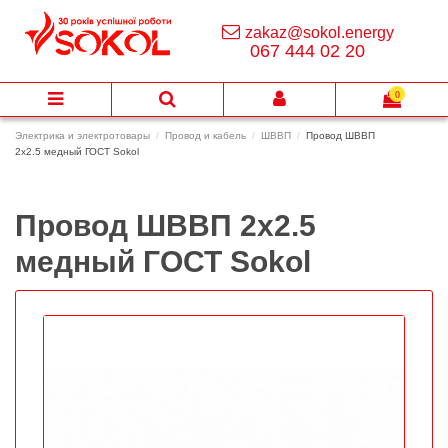
zakaz@sokol.energy
067 444 02 20
0
Электрика и электротовары
Провод и кабель
ШВВП
Провод ШВВП
2х2.5 медный ГОСТ Sokol
Провод ШВВП 2х2.5
медный ГОСТ Sokol