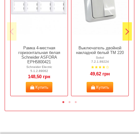
Рамка 4-местная
Выключатель двойной
горизонтальная белая
накладной белый ТМ 220
Schneider ASFORA
Sokol
EPH5800421
7.2.1.89224
Schneider Electric
5.1.2.89062
49,62 грн
148,50 грн
Купить
Купить