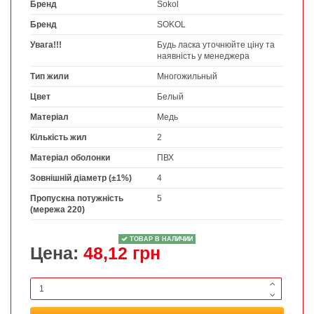
Бренд
Sokol
Бренд
SOKOL
Увага!!!
Будь ласка уточнюйте ціну та
наявність у менеджера
Тип жили
Многожильный
Цвет
Белый
Матеріал
Медь
Кількість жил
2
Матеріал оболонки
ПВХ
Зовнішній діаметр (±1%)
4
Пропускна потужність
5
(мережа 220)
ТОВАР В НАЛИЧИИ
Цена:
48,12 грн