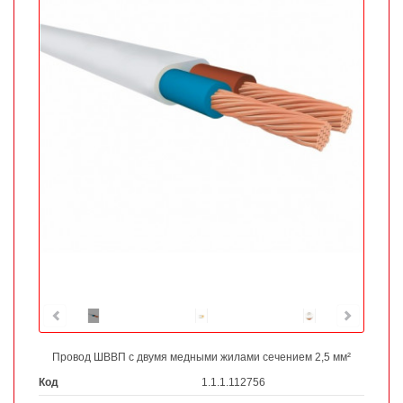
Провод ШВВП с двумя медными жилами сечением 2,5 мм²
Код
1.1.1.112756