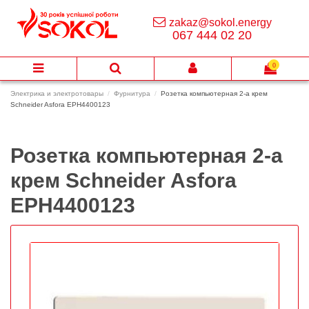
zakaz@sokol.energy
067 444 02 20
0
Электрика и электротовары
Фурнитура
Розетка компьютерная 2-а крем
Schneider Asfora EPH4400123
Розетка компьютерная 2-а
крем Schneider Asfora
EPH4400123