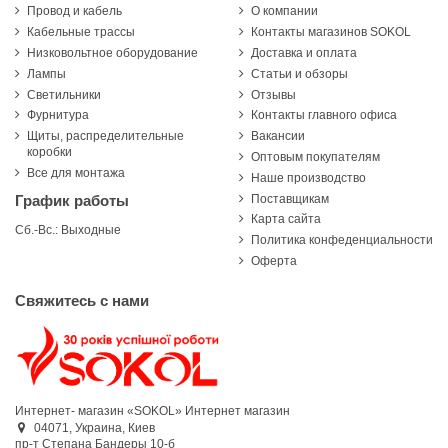
Провод и кабель
О компании
Кабельные трассы
Контакты магазинов SOKOL
Низковольтное оборудование
Доставка и оплата
Лампы
Статьи и обзоры
Светильники
Отзывы
Фурнитура
Контакты главного офиса
Щиты, распределительные
Вакансии
коробки
Оптовым покупателям
Все для монтажа
Наше производство
Поставщикам
График работы
Карта сайта
Сб.-Вс.: Выходные
Политика конфеденциальности
Оферта
Свяжитесь с нами
Интернет- магазин «SOKOL»
Интернет магазин
04071,
Украина,
Киев
пр-т Степана Бандеры 10-б