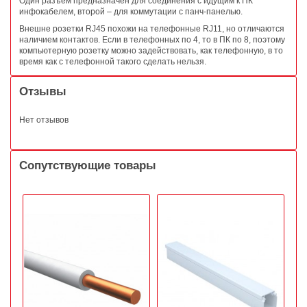
Один разъем предназначен для соединения с идущим к ПК
инфокабелем, второй – для коммутации с панч-панелью.
Внешне розетки RJ45 похожи на телефонные RJ11, но отличаются
наличием контактов. Если в телефонных по 4, то в ПК по 8, поэтому
компьютерную розетку можно задействовать, как телефонную, в то
время как с телефонной такого сделать нельзя.
Отзывы
Нет отзывов
Сопутствующие товары