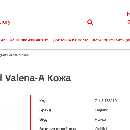
0
СИИ
НАШЕ ПРОИЗВОДСТВО
ДОСТАВКА И ОПЛАТА
КАТАЛОГ ТОВАРОВ (P
rand Valena-A Кожа
 Valena-A Кожа
Код
7.1.8.158210
Бренд
Legrand
Вид
Рамка
Артикул виробника
754454