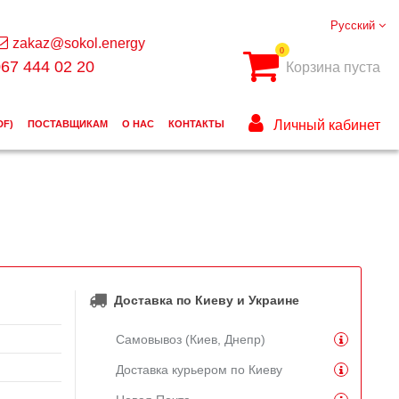
Русский
zakaz@sokol.energy
0
67 444 02 20
Корзина пуста
Личный кабинет
DF)
ПОСТАВЩИКАМ
О НАС
КОНТАКТЫ
Доставка по Киеву и Украине
Самовывоз (Киев, Днепр)
Доставка курьером по Киеву