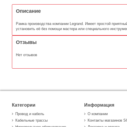
Описание
Рамка производства компании Legrand. Имеет простой приятны
установить её без помощи мастера или специального инструме
Отзывы
Нет отзывов
Категории
Информация
Провод и кабель
О компании
Кабельные трассы
Контакты магазинов 
Низковольтное оборудование
Доставка и оплата