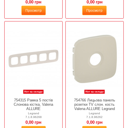
0,00 грн
0,00 грн
Просмотр
Просмотр
Нет на складе
Нет на складе
754315 Рамка 5 постів
754766 Лицьова панель
Слонова кістка, Valena
розетки ТV слон. кость
ALLURE
Valena ALLURE Legrand
Legrand
Legrand
7.1.8.96268
7.1.8.96262
0,00 грн
0,00 грн