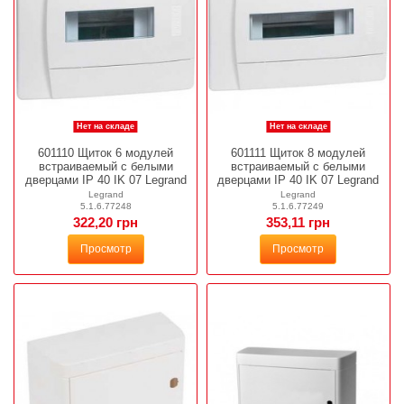
Нет на складе
Нет на складе
601110 Щиток 6 модулей
601111 Щиток 8 модулей
встраиваемый с белыми
встраиваемый с белыми
дверцами IP 40 IK 07 Legrand
дверцами IP 40 IK 07 Legrand
Legrand
Legrand
5.1.6.77248
5.1.6.77249
322,20 грн
353,11 грн
Просмотр
Просмотр