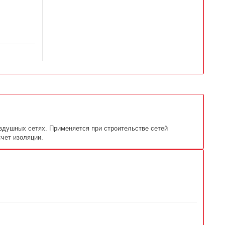
здушных сетях. Применяется при строительстве сетей
счет изоляции.