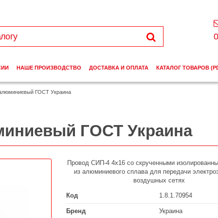
0
СИИ
НАШЕ ПРОИЗВОДСТВО
ДОСТАВКА И ОПЛАТА
КАТАЛОГ ТОВАРОВ (P
 алюминиевый ГОСТ Украина
миниевый ГОСТ Украина
Провод СИП-4 4х16 со скрученными изолированн
из алюминиевого сплава для передачи электроэ
воздушных сетях
Код
1.8.1.70954
Бренд
Украина