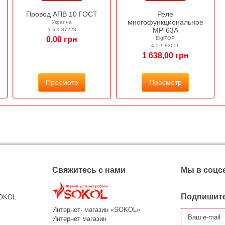
Провод АПВ 10 ГОСТ
Реле
многофункциональное
Украина
МР-63А
1.5.1.87223
0,00 грн
DigiTOP
4.5.1.83656
1 638,00 грн
Просмотр
Просмотр
Свяжитесь с нами
Мы в соцс
Подпишите
SOKOL
Интернет- магазин «SOKOL»
Интернет магазин