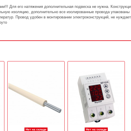
нии!!! Для его натяжения дополнительная подвеска не нужна. Конструкц
льную изоляцию, дополнительно все изолированные провода упакованы
ператур. Провод удобен в монтировании электроконструкций, не нуждае
руто
Нет на складе
Нет на складе