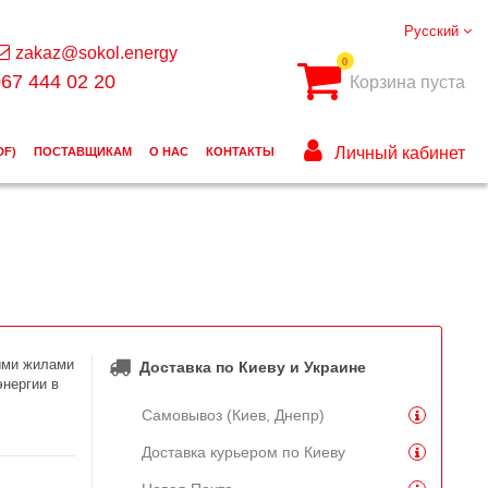
Русский
zakaz@sokol.energy
0
67 444 02 20
Корзина пуста
Личный кабинет
DF)
ПОСТАВЩИКАМ
О НАС
КОНТАКТЫ
ыми жилами
Доставка по Киеву и Украине
нергии в
Самовывоз (Киев, Днепр)
Доставка курьером по Киеву