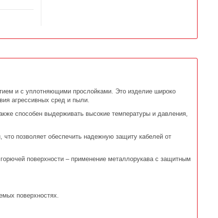
рытием и с уплотняющими прослойками. Это изделие широко
вия агрессивных сред и пыли.
также способен выдерживать высокие температуры и давления,
й, что позволяет обеспечить надежную защиту кабелей от
о горючей поверхности – применение металлорукава с защитным
яемых поверхностях.