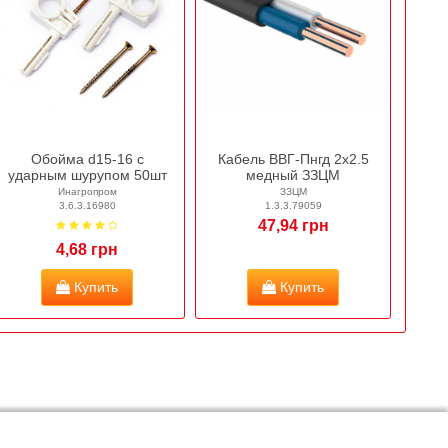
Обойма d15-16 с
Кабель ВВГ-Пнгд 2х2.5
ударным шурупом 50шт
медный ЗЗЦМ
Инагропром
ЗЗЦМ
3.6.3.16980
1.3.3.79059
47,94 грн
4,68 грн
Купить
Купить