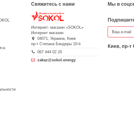
Свяжитесь с нами
Мы в соцс
Подпишите
SOKOL
Интернет- магазин «SOKOL»
Интернет магазин
04071,
Украина,
Киев
пр-т Степана Бандеры 10-б
Киев, пр-т
иса
067 444 02 20
zakaz@sokol.energy
альности