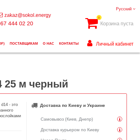
Русский
zakaz@sokol.energy
0
67 444 02 20
Корзина пуста
Личный кабинет
DF)
ПОСТАВЩИКАМ
О НАС
КОНТАКТЫ
4 25 м черный
d14 - это
Доставка по Киеву и Украине
ванного
рослойками
Самовывоз (Киев, Днепр)
Доставка курьером по Киеву