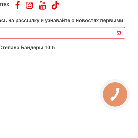
етях
сь на рассылку и узнавайте о новостях первыми
 Степана Бандеры 10-б