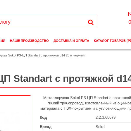
0
СИИ
НАШЕ ПРОИЗВОДСТВО
ДОСТАВКА И ОПЛАТА
КАТАЛОГ ТОВАРОВ (P
укав Sokol РЗ-ЦП Standart c протяжкой d14 25 м черный
П Standart c протяжкой d1
Металлорукав Sokol РЗ-ЦП Standart c протяжкой 
гибкий трубопровод, изготовленный из оцинко
материала с ПВХ-покрытием и с уплотняющими п
Код
2.2.3.68679
Бренд
Sokol