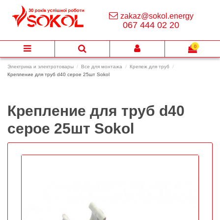
zakaz@sokol.energy
067 444 02 20
0
Электрика и электротовары
Все для монтажа
Крепеж для труб
Крепление для труб d40 серое 25шт Sokol
Крепление для труб d40
серое 25шт Sokol