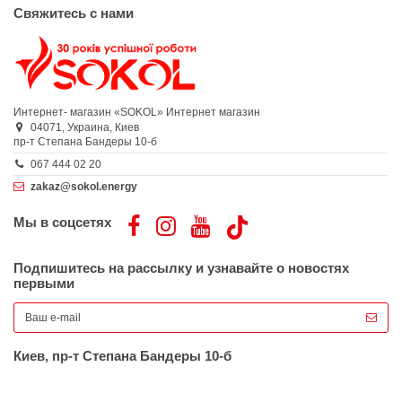
Свяжитесь с нами
Интернет- магазин «SOKOL»
Интернет магазин
04071,
Украина,
Киев
пр-т Степана Бандеры 10-б
067 444 02 20
zakaz@sokol.energy
Мы в соцсетях
Подпишитесь на рассылку и узнавайте о новостях
первыми
Киев, пр-т Степана Бандеры 10-б