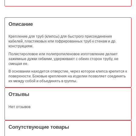
Описание
Крепление для труб (клипсы) для быстрого присоединения
кабелей, пластиковых или гофрированных труб к стенам и др.
конструкциям.
Полистироловое или полипропиленовое изготовление делает
зажимные дужки гибкими, удерживают с обеих сторон трубу, не
смещая ее.
В основании находится отверстие, через которое клипса крепится к
поверхности. Боковые крепления на изделии позволяет соединять
их между собой и объединять в группы.
Отзывы
Нет отзывов
Сопутствующие товары