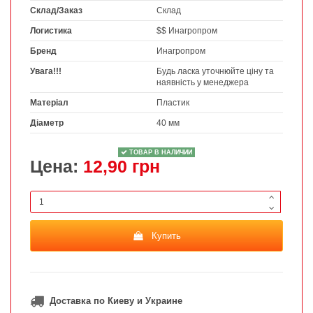
Склад/Заказ
Склад
Логистика
$$ Инагропром
Бренд
Инагропром
Увага!!!
Будь ласка уточнюйте ціну та
наявність у менеджера
Матеріал
Пластик
Діаметр
40 мм
ТОВАР В НАЛИЧИИ
Цена:
12,90 грн
Купить
Доставка по Киеву и Украине