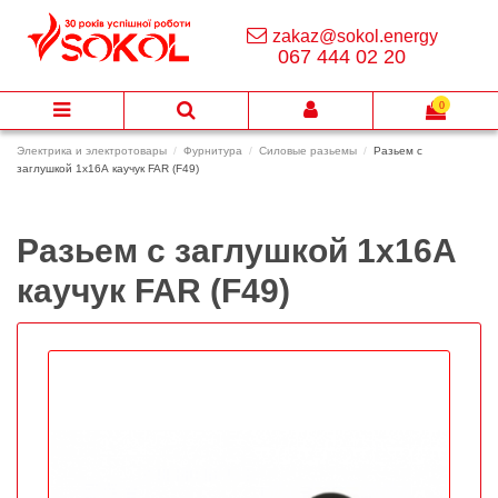
zakaz@sokol.energy
067 444 02 20
0
Электрика и электротовары
Фурнитура
Силовые разьемы
Разьем с
заглушкой 1х16А каучук FAR (F49)
Разьем с заглушкой 1х16А
каучук FAR (F49)