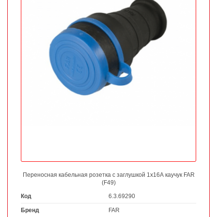
Переносная кабельная розетка с заглушкой 1х16А каучук FAR
(F49)
Код
6.3.69290
Бренд
FAR