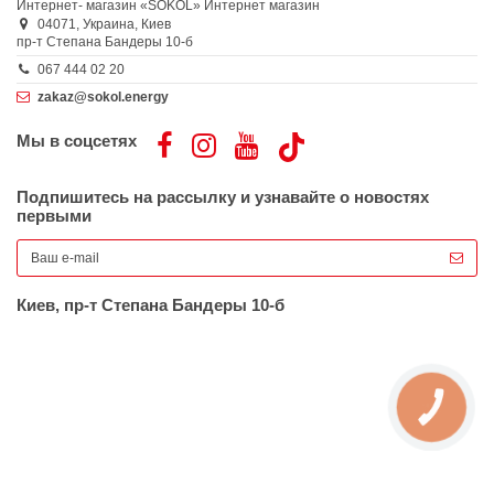
Интернет- магазин «SOKOL»
Интернет магазин
04071,
Украина,
Киев
пр-т Степана Бандеры 10-б
067 444 02 20
zakaz@sokol.energy
Мы в соцсетях
Подпишитесь на рассылку и узнавайте о новостях
первыми
Киев, пр-т Степана Бандеры 10-б
КНОПКА
ЗВ'ЯЗКУ