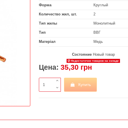
Форма
Круглый
Количество жил, шт.
2
Тип жилы
Монолитный
Тип
ВВГ
Матеріал
Медь
Состояние
Новый товар
Недостаточно товаров на складе
Цена:
35,30 грн
Купить