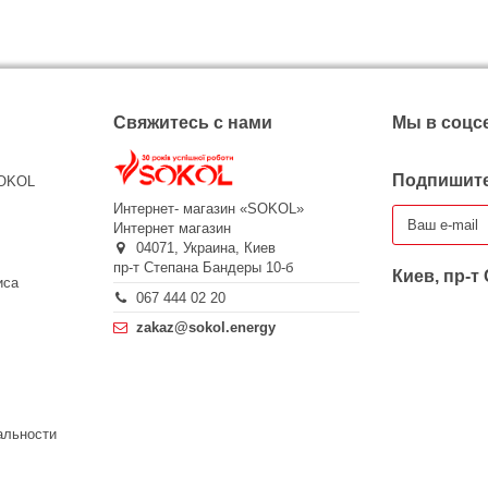
Свяжитесь с нами
Мы в соцс
Подпишите
SOKOL
Интернет- магазин «SOKOL»
Интернет магазин
04071,
Украина,
Киев
пр-т Степана Бандеры 10-б
Киев, пр-т
иса
067 444 02 20
zakaz@sokol.energy
альности