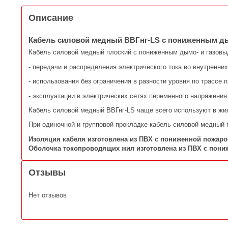
Описание
Кабель силовой медный ВВГнг-LS c пониженным д
Кабель силовой медный плоский с пониженным дымо- и газовы
- передачи и распределения электрического тока во внутренни
- использования без ограничения в разности уровня по трассе 
- эксплуатации в электрических сетях переменного напряжени
Кабель силовой медный ВВГнг-LS чаще всего используют в жил
При одиночной и групповой прокладке кабель силовой медный 
Изоляция кабеля изготовлена из ПВХ с пониженной пожаро
Оболочка токопроводящих жил изготовлена из ПВХ с пони
Отзывы
Нет отзывов