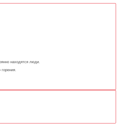
оянно находятся люди.
 горения.