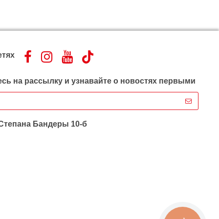
етях
сь на рассылку и узнавайте о новостях первыми
 Степана Бандеры 10-б