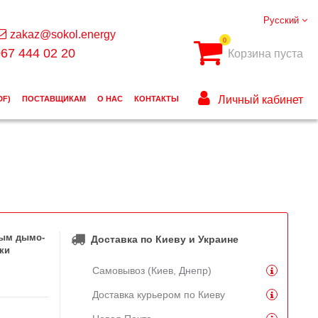
Русский
zakaz@sokol.energy
0
67 444 02 20
Корзина пуста
Личный кабинет
DF)
ПОСТАВЩИКАМ
О НАС
КОНТАКТЫ
ным дымо-
Доставка по Киеву и Украине
ки
Самовывоз (Киев, Днепр)
Доставка курьером по Киеву