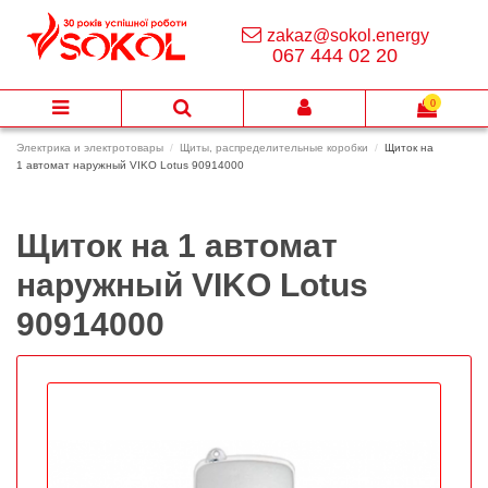
zakaz@sokol.energy
067 444 02 20
0
Электрика и электротовары
Щиты, распределительные коробки
Щиток на
1 автомат наружный VIKO Lotus 90914000
Щиток на 1 автомат
наружный VIKO Lotus
90914000