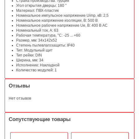
Страна производства: Турция
Угол открытия дверцы: 180 °
Материал: ПВХ-пластик
Номинальное импульсное напряжение Uimp, кВ: 2,5
Номинальное напряжение изоляции, В: 500 В
Номинальное рабочее напряжение Ue, В: 400 В АС
Номинальный ток, А: 63
Рабочая температура, °С: -25 ... +60
Размер, мм: 34x142x52
Степень пылевлагозащиты: IP40
Тип: Модульный щит
Тип рейки: DIN
Ширина, мм: 34
Исполнение: Накладной
Количество модулей: 1
Отзывы
Нет отзывов
Сопутствующие товары