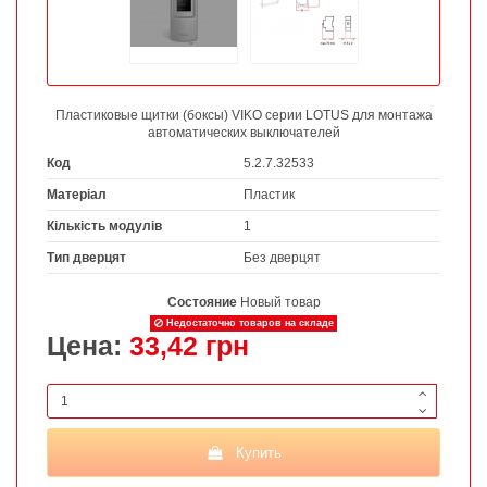
Пластиковые щитки (боксы) VIKO серии LOTUS для монтажа
автоматических выключателей
Код
5.2.7.32533
Матеріал
Пластик
Кількість модулів
1
Тип дверцят
Без дверцят
Состояние
Новый товар
Недостаточно товаров на складе
Цена:
33,42 грн
Купить