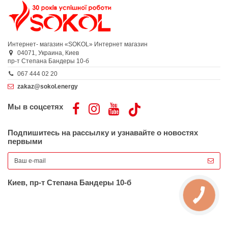
Интернет- магазин «SOKOL»
Интернет магазин
04071,
Украина,
Киев
пр-т Степана Бандеры 10-б
067 444 02 20
zakaz@sokol.energy
Мы в соцсетях
Подпишитесь на рассылку и узнавайте о новостях
первыми
Киев, пр-т Степана Бандеры 10-б