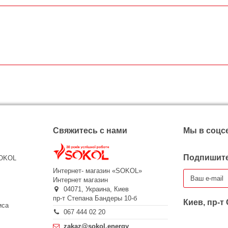
Свяжитесь с нами
Мы в соцс
Подпишите
SOKOL
Интернет- магазин «SOKOL»
Интернет магазин
04071,
Украина,
Киев
пр-т Степана Бандеры 10-б
Киев, пр-т
иса
067 444 02 20
zakaz@sokol.energy