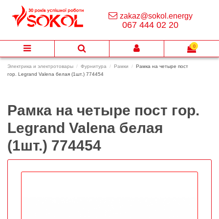
zakaz@sokol.energy
067 444 02 20
0
Электрика и электротовары
Фурнитура
Рамки
Рамка на четыре пост
гор. Legrand Valena белая (1шт.) 774454
Рамка на четыре пост гор.
Legrand Valena белая
(1шт.) 774454