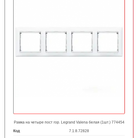
Рамка на четыре пост гор. Legrand Valena белая (1шт.) 774454
Код
7.1.8.72828