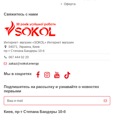
Оферта
Свяжитесь с нами
Интернет- магазин «SOKOL»
Интернет магазин
04071,
Украина,
Киев
пр-т Степана Бандеры 10-б
067 444 02 20
zakaz@sokol.energy
Мы в соцсетях
Подпишитесь на рассылку и узнавайте о новостях
первыми
Киев, пр-т Степана Бандеры 10-б