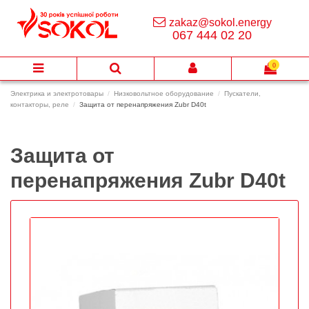
zakaz@sokol.energy
067 444 02 20
0
Электрика и электротовары
Низковольтное оборудование
Пускатели,
контакторы, реле
Защита от перенапряжения Zubr D40t
Защита от
перенапряжения Zubr D40t