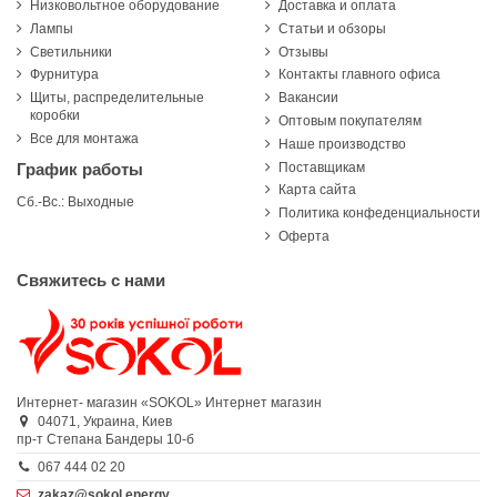
Низковольтное оборудование
Доставка и оплата
Лампы
Статьи и обзоры
Светильники
Отзывы
Фурнитура
Контакты главного офиса
Щиты, распределительные
Вакансии
коробки
Оптовым покупателям
Все для монтажа
Наше производство
Поставщикам
График работы
Карта сайта
Сб.-Вс.: Выходные
Политика конфеденциальности
Оферта
Свяжитесь с нами
Интернет- магазин «SOKOL»
Интернет магазин
04071,
Украина,
Киев
пр-т Степана Бандеры 10-б
067 444 02 20
zakaz@sokol.energy