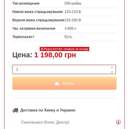
Тип розміщення
DIN-рейка
Нижня межа спрацьовування
120-210 В
Верхня межа спрацьовування
220-280 В
Час затримки включення
3-600 с
Термозахист
Есть
Недостаточно товаров на складе
Цена:
1 198,00 грн
Купить
Доставка по Киеву и Украине
Самовывоз (Киев, Днепр)