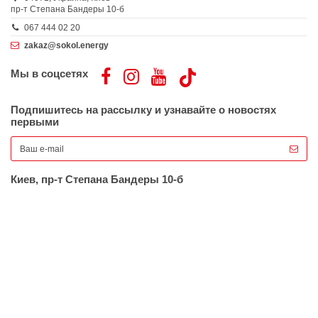
пр-т Степана Бандеры 10-б
067 444 02 20
zakaz@sokol.energy
Мы в соцсетях
Подпишитесь на рассылку и узнавайте о новостях
первыми
Киев, пр-т Степана Бандеры 10-б