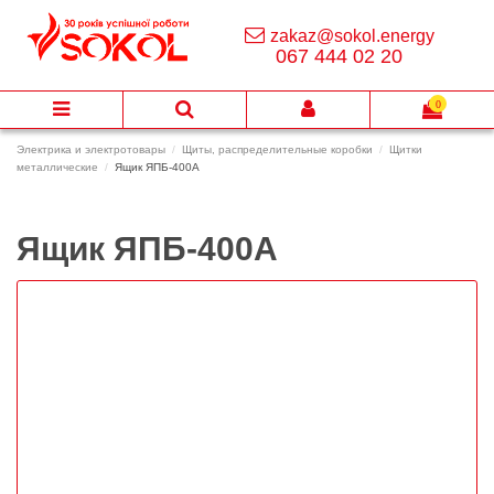
zakaz@sokol.energy
067 444 02 20
0
Электрика и электротовары
Щиты, распределительные коробки
Щитки
металлические
Ящик ЯПБ-400А
Ящик ЯПБ-400А