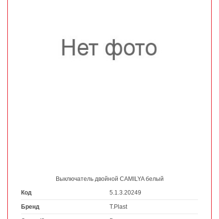
Выключатель двойной CAMILYA белый
Код
5.1.3.20249
Бренд
T.Plast