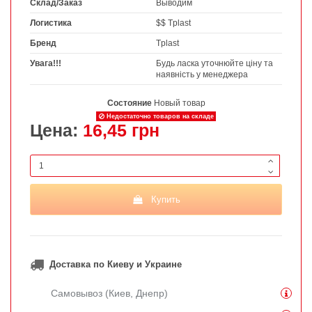
Склад/Заказ
Выводим
Логистика
$$ Tplast
Бренд
Tplast
Увага!!!
Будь ласка уточнюйте ціну та
наявність у менеджера
Состояние
Новый товар
Недостаточно товаров на складе
Цена:
16,45 грн
Купить
Доставка по Киеву и Украине
Самовывоз (Киев, Днепр)