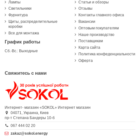
Лампы
Статьи и обзоры
Светильники
Отзывы
Фурнитура
Контакты главного офиса
Щиты, распределительные
Вакансии
коробки
Оптовым покупателям
Все для монтажа
Наше производство
Поставщикам
График работы
Карта сайта
Сб.-Вс.: Выходные
Политика конфеденциальности
Оферта
Свяжитесь с нами
Интернет- магазин «SOKOL»
Интернет магазин
04071,
Украина,
Киев
пр-т Степана Бандеры 10-б
067 444 02 20
zakaz@sokol.energy