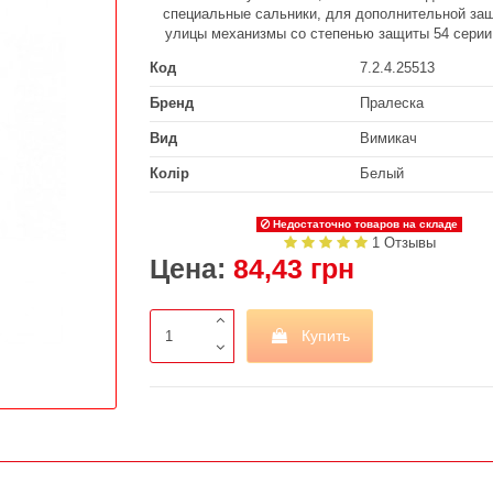
специальные сальники, для дополнительной за
улицы механизмы со степенью защиты 54 сери
Код
7.2.4.25513
Бренд
Пралеска
Вид
Вимикач
Колір
Белый
Недостаточно товаров на складе
1 Отзывы
Цена:
84,43 грн
Купить