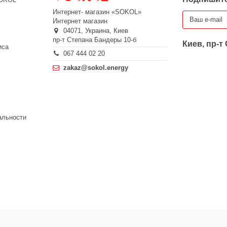
Интернет- магазин «SOKOL»
Интернет магазин
04071,
Украина,
Киев
пр-т Степана Бандеры 10-б
Киев, пр-т
иса
067 444 02 20
zakaz@sokol.energy
альности