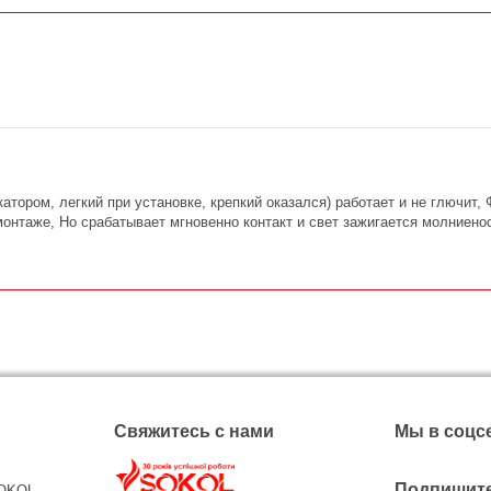
атором, легкий при установке, крепкий оказался) работает и не глючит,
 монтаже, Но срабатывает мгновенно контакт и свет зажигается молниено
Свяжитесь с нами
Мы в соцс
Подпишите
SOKOL