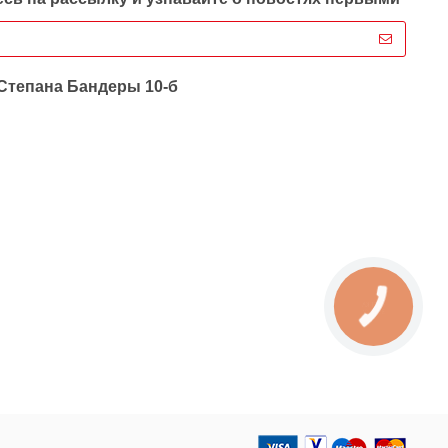
 Степана Бандеры 10-б
КНОПКА
ЗВ'ЯЗКУ