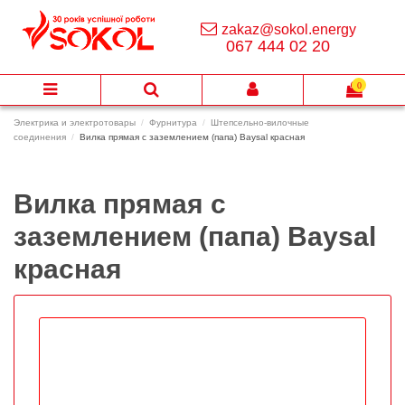
zakaz@sokol.energy
067 444 02 20
0
Электрика и электротовары
Фурнитура
Штепсельно-вилочные
соединения
Вилка прямая с заземлением (папа) Baysal красная
Вилка прямая с
заземлением (папа) Baysal
красная