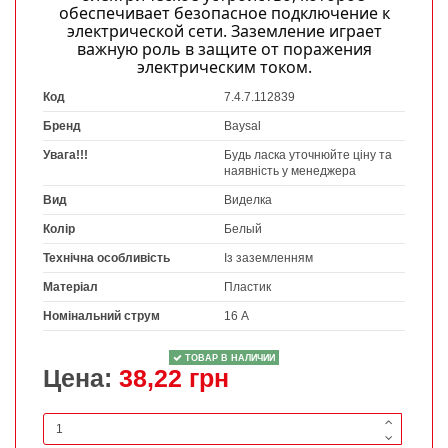
обеспечивает безопасное подключение к
электрической сети. Заземление играет
важную роль в защите от поражения
электрическим током.
Код
7.4.7.112839
Бренд
Baysal
Увага!!!
Будь ласка уточнюйте ціну та
наявність у менеджера
Вид
Виделка
Колір
Белый
Технічна особливість
Із заземленням
Матеріал
Пластик
Номінальний струм
16 А
ТОВАР В НАЛИЧИИ
Цена:
38,22 грн