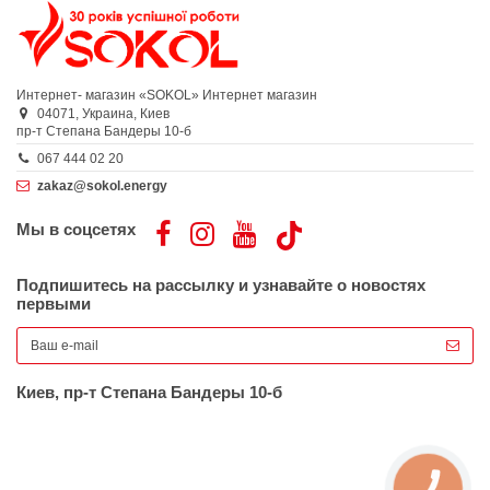
Интернет- магазин «SOKOL»
Интернет магазин
04071,
Украина,
Киев
пр-т Степана Бандеры 10-б
067 444 02 20
zakaz@sokol.energy
Мы в соцсетях
Подпишитесь на рассылку и узнавайте о новостях
первыми
Киев, пр-т Степана Бандеры 10-б
КНОПКА