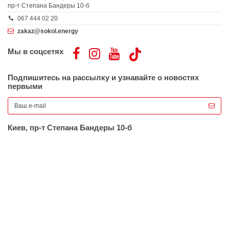
пр-т Степана Бандеры 10-б
067 444 02 20
zakaz@sokol.energy
Мы в соцсетях
Подпишитесь на рассылку и узнавайте о новостях
первыми
Киев, пр-т Степана Бандеры 10-б