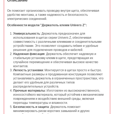
Описание
Он помогает организовать проводку внутри щита, обеспечивая
удобство монтажа, а также надежность и безопасность
электрических соединений.
Особенности модели "Держатель клемм Univers Z":
Универсальность
: Держатель предназначен для
использования в щитах серии Univers Z, обеспечивая
совместимость с различными клеммами и соединительными
устройствами. Это позволяет создавать гибкие и удобные
решения для подключения проводов и кабелей.
Надежная фиксация
: Держатель обеспечит надежную и
стабильную установку клемм в щите, предотвращая их
случайное перемещение и обеспечивая высокое качество
контактов.
Легкость установки
: Монтируется в щитах просто и быстро.
Компактные размеры и продуманная конструкция позволяют
устанавливать держатель в ограниченных пространствах, что
делает его удобным для различных типов
распределительных устройств.
Прочные материалы
: Изготовлен из высококачественного,
износостойкого материала, который устойчив к механическим
повреждениям и воздействию внешней среды, включая
перепады температуры и влажности.
Безопасность и защита
: Держатель помогает
минимизировать риски коротких замыканий и других