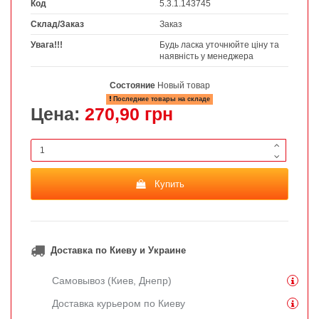
Код
5.3.1.143745
Склад/Заказ
Заказ
Увага!!!
Будь ласка уточнюйте ціну та
наявність у менеджера
Состояние
Новый товар
Последние товары на складе
Цена:
270,90 грн
Купить
Доставка по Киеву и Украине
Самовывоз (Киев, Днепр)
Доставка курьером по Киеву