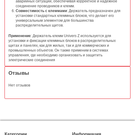
аварийных ситуаций, обеспечивая корректное и надежное
соединение проводников и клемм.
Совместимость с клеммами
: Держатель предназначен для
установки стандартных клеммных блоков, что делает его
универсальным элементом для большинства
распределительных щитов.
Применение
: Держатель клемм Univers Z используется для
установки и фиксации клеммных блоков в распределительных
щитах и панелях, как для жилых, так и для коммерческих и
промышленных объектов. Он также применим в системах
управления, где необходимо организовать и защитить
электрические соединения
Отзывы
Нет отзывов
Категории
Информация