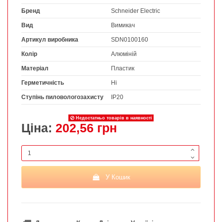
Бренд
Schneider Electric
Вид
Вимикач
Артикул виробника
SDN0100160
Колір
Алюміній
Матеріал
Пластик
Герметичність
Ні
Ступінь пиловологозахисту
IP20
Недостатньо товарів в наявності
Ціна:
202,56 грн
У Кошик