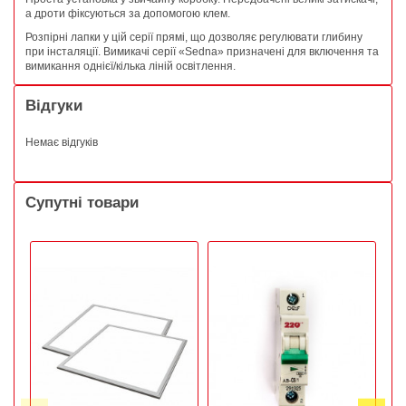
а дроти фіксуються за допомогою клем.
Розпірні лапки у цій серії прямі, що дозволяє регулювати глибину
при інсталяції. Вимикачі серії «Sedna» призначені для включення та
вимикання однієї/кілька ліній освітлення.
Відгуки
Немає відгуків
Супутні товари