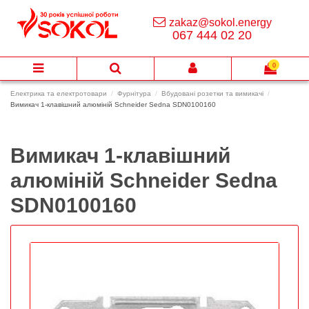
zakaz@sokol.energy
067 444 02 20
0
Електрика та електротовари
Фурнітура
Вбудовані розетки та вимикачі
Вимикач 1-клавішний алюміній Schneider Sedna SDN0100160
Вимикач 1-клавішний
алюміній Schneider Sedna
SDN0100160