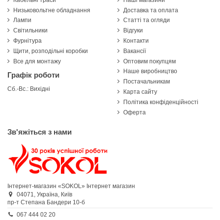
Низьковольтне обладнання
Доставка та оплата
Лампи
Статті та огляди
Світильники
Відгуки
Фурнітура
Контакти
Щити, розподільні коробки
Вакансії
Все для монтажу
Оптовим покупцям
Наше виробництво
Графік роботи
Постачальникам
Сб.-Вс.: Вихідні
Карта сайту
Політика конфіденційності
Оферта
Зв'яжіться з нами
Інтернет-магазин «SOKOL»
Інтернет магазин
04071,
Україна,
Київ
пр-т Степана Бандери 10-б
067 444 02 20