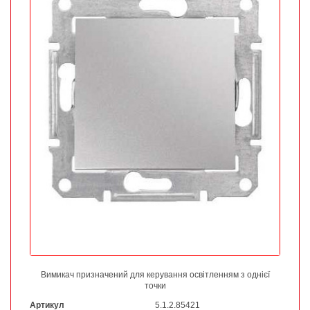
Вимикач призначений для керування освітленням з однієї
точки
Артикул
5.1.2.85421