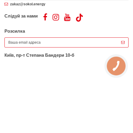
zakaz@sokol.energy
Слідуй за нами
Розсилка
Київ, пр-т Степана Бандери 10-б