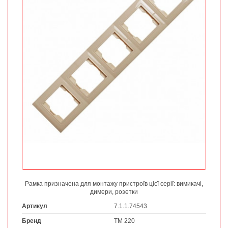
Рамка призначена для монтажу пристроїв цієї серії: вимикачі,
димери, розетки
Артикул
7.1.1.74543
Бренд
ТМ 220