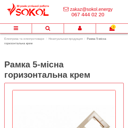
zakaz@sokol.energy
067 444 02 20
0
Електрика та електротовари
Неактуальная продукция
Рамка 5-місна
горизонтальна крем
Рамка 5-місна
горизонтальна крем