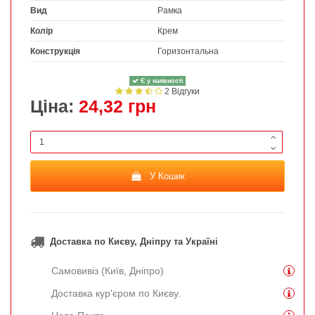
Вид
Рамка
Колір
Крем
Конструкція
Горизонтальна
Є у наявності
2 Відгуки
Ціна:
24,32 грн
У Кошик
Доставка по Києву, Дніпру та Україні
Самовивіз (Київ, Дніпро)
Доставка кур'єром по Києву.