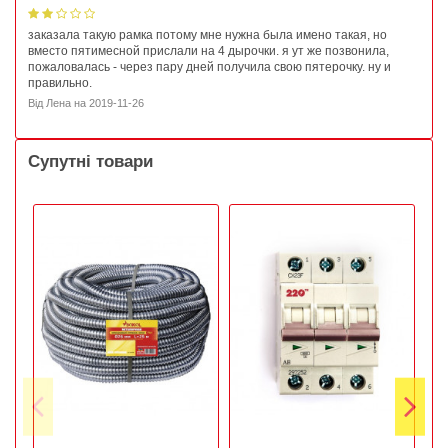
заказала такую рамка потому мне нужна была имено такая, но
вместо пятимесной прислали на 4 дырочки. я ут же позвонила,
пожаловалась - через пару дней получила свою пятерочку. ну и
правильно.
Від
Лена
на
2019-11-26
Супутні товари