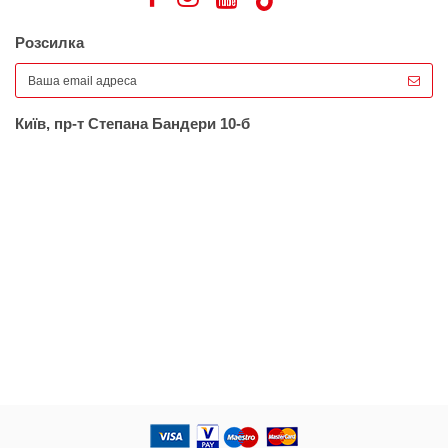
Розсилка
Київ, пр-т Степана Бандери 10-б