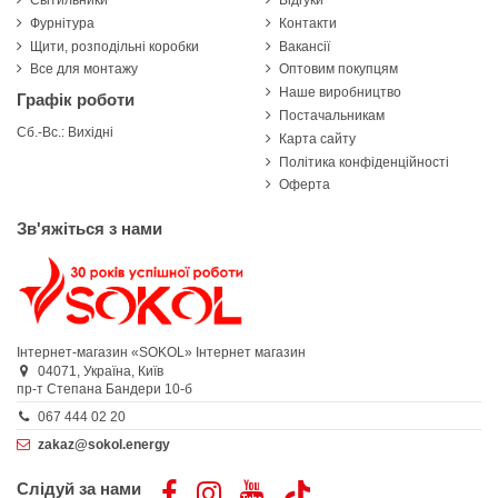
Фурнітура
Контакти
Щити, розподільні коробки
Вакансії
Все для монтажу
Оптовим покупцям
Наше виробництво
Графік роботи
Постачальникам
Сб.-Вс.: Вихідні
Карта сайту
Політика конфіденційності
Оферта
Зв'яжіться з нами
Інтернет-магазин «SOKOL»
Інтернет магазин
04071,
Україна,
Київ
пр-т Степана Бандери 10-б
067 444 02 20
zakaz@sokol.energy
Слідуй за нами