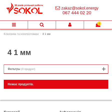
zakaz@sokol.energy
067 444 02 20
0
Електрика та електротовари
4 1 мм
4 1 мм
Фильтры
(0 продукт)
Немає продуктів.