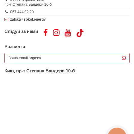
пр-т Степана Бандери 10-б
067 444 02 20
zakaz@sokol.energy
Слідуй за нами
Розсилка
Київ, пр-т Степана Бандери 10-б