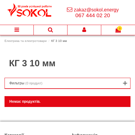
zakaz@sokol.energy
067 444 02 20
0
Електрика та електротовари
КГ 3 10 мм
КГ 3 10 мм
Фильтры
(0 продукт)
Немає продуктів.