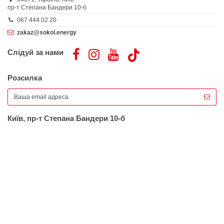
пр-т Степана Бандери 10-б
067 444 02 20
zakaz@sokol.energy
Слідуй за нами
Розсилка
Київ, пр-т Степана Бандери 10-б