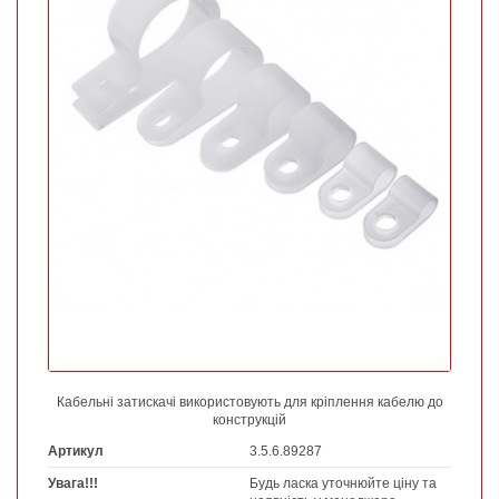
Кабельні затискачі використовують для кріплення кабелю до
конструкцій
Артикул
3.5.6.89287
Увага!!!
Будь ласка уточнюйте ціну та