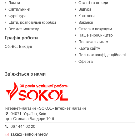
Лампи
Статті та огляди
Світильники
Відгуки
Фурнітура
Контакти
Щити, розподільні коробки
Вакансії
Все для монтажу
Оптовим покупцям
Наше виробництво
Графік роботи
Постачальникам
Сб.-Вс.: Вихідні
Карта сайту
Політика конфіденційності
Оферта
Зв'яжіться з нами
Інтернет-магазин «SOKOL»
Інтернет магазин
04071,
Україна,
Київ
пр-т Степана Бандери 10-б
067 444 02 20
zakaz@sokol.energy