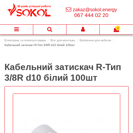
zakaz@sokol.energy
067 444 02 20
0
Електрика та електротовари
Все для монтажу
Кріплення для кабелю
Кабельний затискач R-Тип 3/8R d10 білий 100шт
Кабельний затискач R-Тип
3/8R d10 білий 100шт