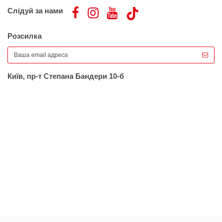
Слідуй за нами
Розсилка
Київ, пр-т Степана Бандери 10-б