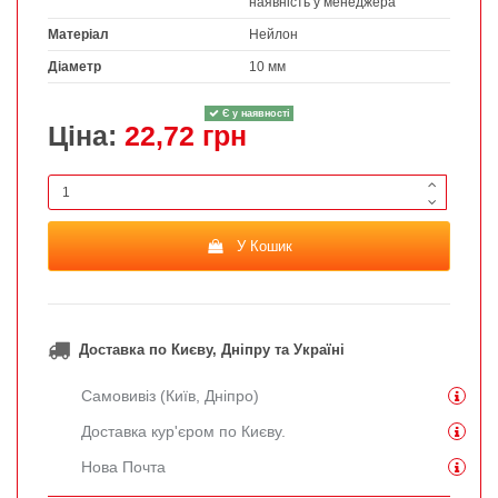
наявність у менеджера
Матеріал
Нейлон
Діаметр
10 мм
Є у наявності
Ціна:
22,72 грн
У Кошик
Доставка по Києву, Дніпру та Україні
Самовивіз (Київ, Дніпро)
Доставка кур'єром по Києву.
Нова Почта