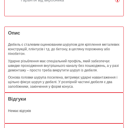
Опис
Дюбель є сталевим оцинкованим шурупом для кріплення металевих
конструкцій, плінтусів і тд. до бетону, в цегляну порожнину або
пінобетон.
Ударне різьблення має спеціальний профіль, який забезпечує
швидке проходження внутрішнього каналу без пошкоджень, а у разі
демонтажу – просто треба викрутити шуруп із дюбеля.
Основа головки шурупа посилена, витримує ударні навантаження і
щільно фіксує шуруп у дюбелі. У розпірній частині дюбеля є два
запобіжники, закінчення у формі конуса.
Відгуки
Немає відгуків