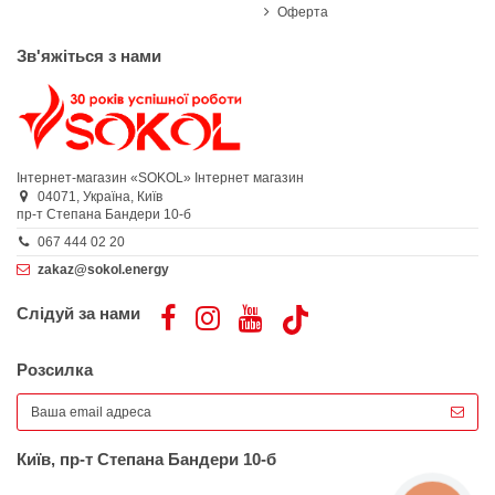
Оферта
Зв'яжіться з нами
Інтернет-магазин «SOKOL»
Інтернет магазин
04071,
Україна,
Київ
пр-т Степана Бандери 10-б
067 444 02 20
zakaz@sokol.energy
Слідуй за нами
Розсилка
Київ, пр-т Степана Бандери 10-б