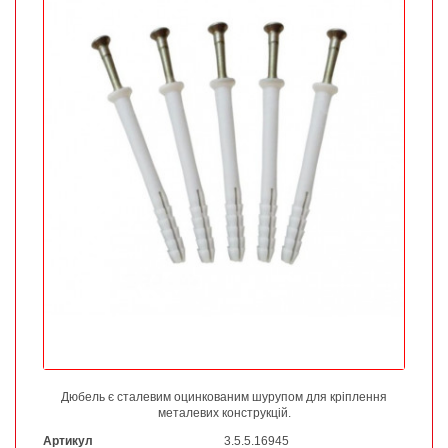
Дюбель є сталевим оцинкованим шурупом для кріплення
металевих конструкцій.
Артикул
3.5.5.16945