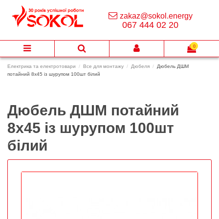
zakaz@sokol.energy
067 444 02 20
0
Електрика та електротовари
Все для монтажу
Дюбеля
Дюбель ДШМ
потайний 8х45 із шурупом 100шт білий
Дюбель ДШМ потайний
8х45 із шурупом 100шт
білий