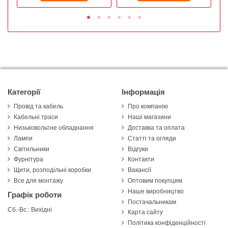
Категорії
Інформація
Провід та кабель
Про компанію
Кабельні траси
Наші магазини
Низьковольтне обладнання
Доставка та оплата
Лампи
Статті та огляди
Світильники
Відгуки
Фурнітура
Контакти
Щити, розподільні коробки
Вакансії
Все для монтажу
Оптовим покупцям
Наше виробництво
Графік роботи
Постачальникам
Сб.-Вс.: Вихідні
Карта сайту
Політика конфіденційності