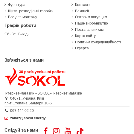
Фурнітура
Контакти
Щити, розподільні коробки
Вакансії
Все для монтажу
Оптовим покупцям
Наше виробництво
Графік роботи
Постачальникам
Сб.-Вс.: Вихідні
Карта сайту
Політика конфіденційності
Оферта
Зв'яжіться з нами
Інтернет-магазин «SOKOL»
Інтернет магазин
04071,
Україна,
Київ
пр-т Степана Бандери 10-б
067 444 02 20
zakaz@sokol.energy
Слідуй за нами