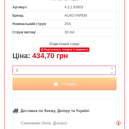
Артикул
4.3.1.93803
Бренд
АСКО-УКРЕМ
Номінальний струм
25А
Струм витоку
30 mA
Стан
Новий товар
Недостатньо товарів в наявності
Ціна:
434,70 грн
У Кошик
Доставка по Києву, Дніпру та Україні
Самовивіз (Київ, Дніпро)