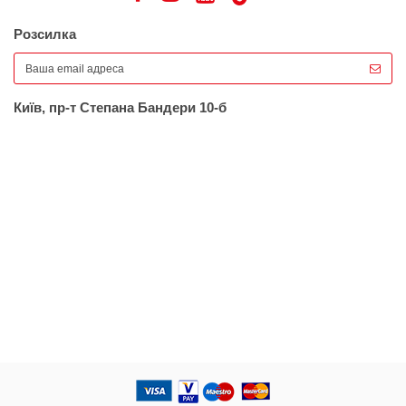
Розсилка
Київ, пр-т Степана Бандери 10-б