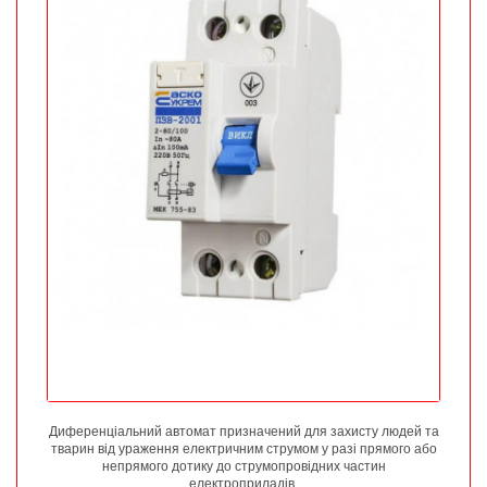
Диференціальний автомат призначений для захисту людей та
тварин від ураження електричним струмом у разі прямого або
непрямого дотику до струмопровідних частин
електроприладів.