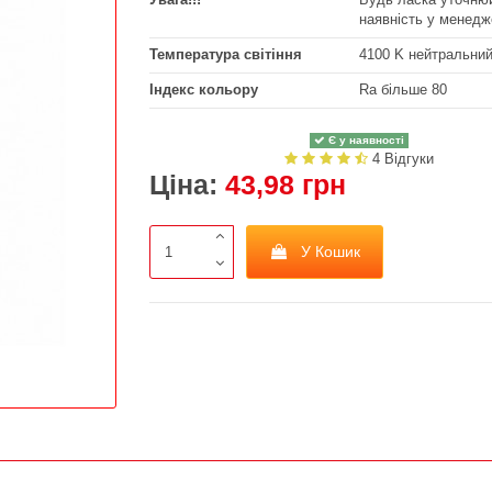
наявність у менедж
Температура світіння
4100 K нейтральни
Індекс кольору
Ra більше 80
Є у наявності
4 Відгуки
Ціна:
43,98 грн
У Кошик