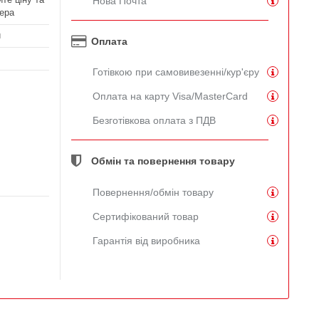
Нова Почта
ера
й
Оплата
Готівкою при самовивезенні/кур'єру
Оплата на карту Visa/MasterCard
Безготівкова оплата з ПДВ
Обмін та повернення товару
Повернення/обмін товару
Сертифікований товар
Гарантія від виробника