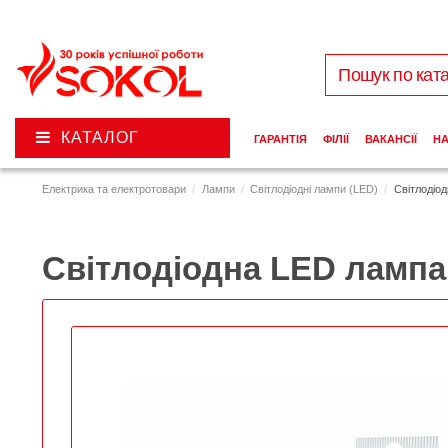
КАТАЛОГ
ГАРАНТІЯ
ФІЛІЇ
ВАКАНСІЇ
Н
Електрика та електротовари
Лампи
Світлодіодні лампи (LED)
Світлодіо
Світлодіодна LED лампа