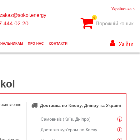
Українська
zakaz@sokol.energy
0
7 444 02 20
Порожній кошик
Увійти
АЧАЛЬНИКАМ
ПРО НАС
КОНТАКТИ
kol
 освітлення
Доставка по Києву, Дніпру та Україні
Самовивіз (Київ, Дніпро)
Доставка кур'єром по Києву.
те ціну та