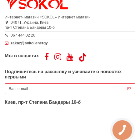
Интернет- магазин «SOKOL»
Интернет магазин
04071,
Украина,
Киев
пр-т Степана Бандеры 10-б
067 444 02 20
zakaz@sokol.energy
Мы в соцсетях
Подпишитесь на рассылку и узнавайте о новостях
первыми
Киев, пр-т Степана Бандеры 10-б
КНОПКА
ЗВ'ЯЗКУ