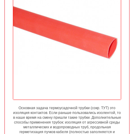
Основная задача термоусадочной трубки (сокр. ТУТ) это
изоляция контактов. Если раньше пользовались изолентой, то
в наше время на смену пришли такие трубки. Дополнительные
способы применения трубок: изоляция от агрессивной среды
металлических и водопроводных труб, продольная
герметизация пучков кабеля (полностью заполняется и