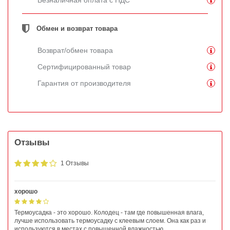
Безналичная оплата с НДС
Обмен и возврат товара
Возврат/обмен товара
Сертифицированный товар
Гарантия от производителя
Отзывы
1 Отзывы
хорошо
Термоусадка - это хорошо. Колодец - там где повышенная влага,
лучше использовать термоусадку с клеевым слоем. Она как раз и
используются в местах с повышенной влажностью.