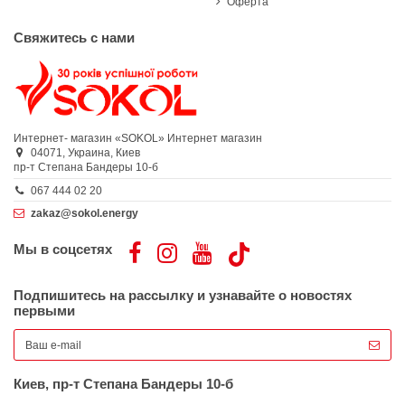
Оферта
Свяжитесь с нами
Интернет- магазин «SOKOL»
Интернет магазин
04071,
Украина,
Киев
пр-т Степана Бандеры 10-б
067 444 02 20
zakaz@sokol.energy
Мы в соцсетях
Подпишитесь на рассылку и узнавайте о новостях
первыми
Киев, пр-т Степана Бандеры 10-б