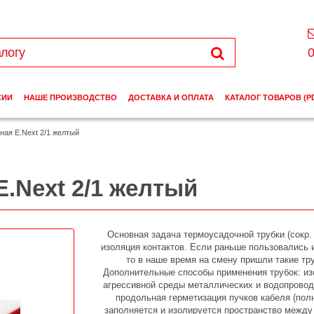
0
СИИ
НАШЕ ПРОИЗВОДСТВО
ДОСТАВКА И ОПЛАТА
КАТАЛОГ ТОВАРОВ (P
ная E.Next 2/1 желтый
.Next 2/1 желтый
Основная задача термоусадочной трубки (сокр.
изоляция контактов. Если раньше пользовались 
то в наше время на смену пришли такие тру
Дополнительные способы применения трубок: из
агрессивной среды металлических и водопровод
продольная герметизация пучков кабеля (пол
заполняется и изолируется пространство между