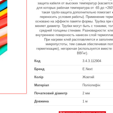
защита кабеля от высоких температур (касается
для которых рабочая температура от -65 до +260
такая трубо-защита дополнительно помогает
переносить условия работы). Применение тер
основано на эффекте памяти формы. Трубка при 
меняет диаметр. Трубки могут быть с тонкими, т
средней толщины стенами. Разновидности: кле
внутреннюю поверхность нанесен слой термоплав
При нагреве клей расплавляется и заполняе
микропустоты, тем самым обеспечивая по
герметизацию), негорючая (используется вместе
ВВГнг).
Код
3.4.3.112904
Бренд
E.Next
Колір
Жовтий
Матеріал
Поліолефін
Початковий діаметр
2 мм
Довжина
1 м
Недостаточно товаров на складе