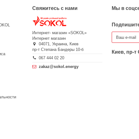
Свяжитесь с нами
Мы в соцс
Подпишите
SOKOL
Интернет- магазин «SOKOL»
Интернет магазин
04071,
Украина,
Киев
пр-т Степана Бандеры 10-б
Киев, пр-т
иса
067 444 02 20
zakaz@sokol.energy
альности