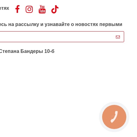
етях
сь на рассылку и узнавайте о новостях первыми
 Степана Бандеры 10-б
КНОПКА
ЗВ'ЯЗКУ